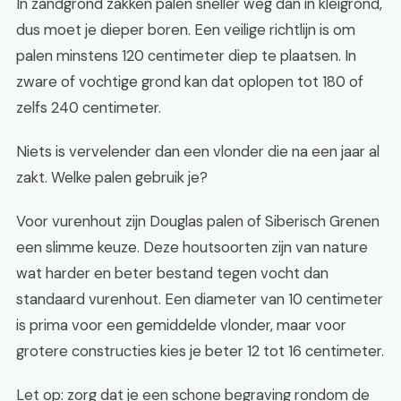
In zandgrond zakken palen sneller weg dan in kleigrond,
dus moet je dieper boren. Een veilige richtlijn is om
palen minstens 120 centimeter diep te plaatsen. In
zware of vochtige grond kan dat oplopen tot 180 of
zelfs 240 centimeter.
Niets is vervelender dan een vlonder die na een jaar al
zakt. Welke palen gebruik je?
Voor vurenhout zijn Douglas palen of Siberisch Grenen
een slimme keuze. Deze houtsoorten zijn van nature
wat harder en beter bestand tegen vocht dan
standaard vurenhout. Een diameter van 10 centimeter
is prima voor een gemiddelde vlonder, maar voor
grotere constructies kies je beter 12 tot 16 centimeter.
Let op: zorg dat je een schone begraving rondom de