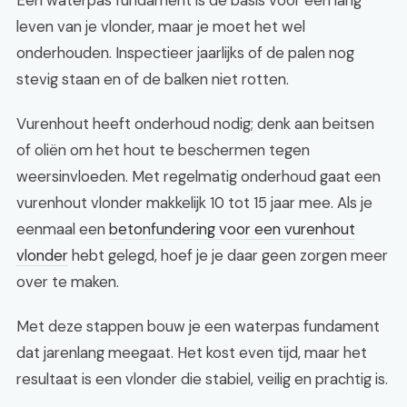
Een waterpas fundament is de basis voor een lang
leven van je vlonder, maar je moet het wel
onderhouden. Inspectieer jaarlijks of de palen nog
stevig staan en of de balken niet rotten.
Vurenhout heeft onderhoud nodig; denk aan beitsen
of oliën om het hout te beschermen tegen
weersinvloeden. Met regelmatig onderhoud gaat een
vurenhout vlonder makkelijk 10 tot 15 jaar mee. Als je
eenmaal een
betonfundering voor een vurenhout
vlonder
hebt gelegd, hoef je je daar geen zorgen meer
over te maken.
Met deze stappen bouw je een waterpas fundament
dat jarenlang meegaat. Het kost even tijd, maar het
resultaat is een vlonder die stabiel, veilig en prachtig is.