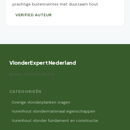
prachtige buitenruimtes met duurzaam hout.
VERIFIED AUTEUR
VlonderExpert Nederland
Auteur: Hendrik van Dijk
CATEGORIEËN
Overige vlonderplanken vragen
Vurenhout vlondermateriaal eigenschappen
Vurenhout vlonder fundament en constructie