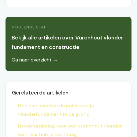
VOLGENDE STAP
Bekijk alle artikelen over Vurenhout vlonder
fundament en constructie
Ga naar overzicht →
Gerelateerde artikelen
Hoe diep moeten de palen van je
vlonderfundament in de grond
Betonfundering voor een vurenhout vlonder:
wanneer heb je dat nodig