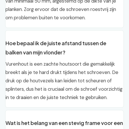
van minimaal 50 mm, afgestemd op de dikte van je
planken. Zorg ervoor dat de schroeven roestvrij zijn
om problemen buiten te voorkomen.
Hoe bepaal ik de juiste afstand tussen de
balken van mijn vlonder?
Vurenhout is een zachte houtsoort die gemakkelijk
breekt als je te hard drukt tijdens het schroeven. De
druk op de houtvezels kan leiden tot scheuren of
splinters, dus het is cruciaal om de schroef voorzichtig
in te draaien en de juiste techniek te gebruiken.
Wat is het belang van een stevig frame voor een