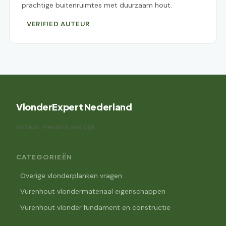
prachtige buitenruimtes met duurzaam hout.
VERIFIED AUTEUR
VlonderExpert Nederland
Auteur: Hendrik van Dijk
CATEGORIEËN
Overige vlonderplanken vragen
Vurenhout vlondermateriaal eigenschappen
Vurenhout vlonder fundament en constructie