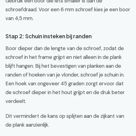
Gebruik een boor die iets smaller is dan de
schroefdraad. Voor een 6 mm schroef kies je een boor
van 4,5 mm.
Stap 2: Schuin insteken bij randen
Boor dieper dan de lengte van de schroef, zodat de
schroef in het frame grijpt en niet alleen in de plank
blijft hangen. Bij het bevestigen van planken aan de
randen of hoeken van je vlonder, schroef je schuin in.
Een hoek van ongeveer 45 graden zorgt ervoor dat
de schroef dieper in het hout grijpt en de druk beter
verdeelt.
Dit vermindert de kans op splijten aan de zijkant van
de plank aanzienlijk.