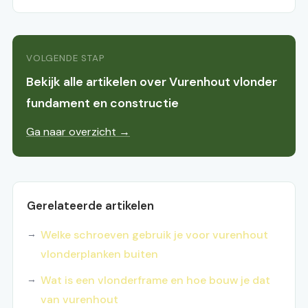
VOLGENDE STAP
Bekijk alle artikelen over Vurenhout vlonder
fundament en constructie
Ga naar overzicht →
Gerelateerde artikelen
Welke schroeven gebruik je voor vurenhout
vlonderplanken buiten
Wat is een vlonderframe en hoe bouw je dat
van vurenhout