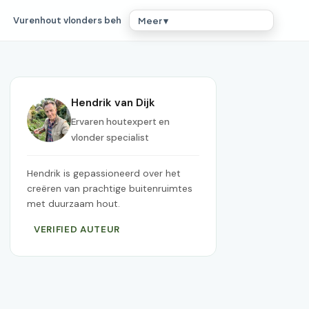
Vurenhout vlonders beh
Meer ▾
Hendrik van Dijk
Ervaren houtexpert en
vlonder specialist
Hendrik is gepassioneerd over het
creëren van prachtige buitenruimtes
met duurzaam hout.
VERIFIED AUTEUR