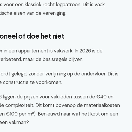
s voor een klassiek recht legpatroon. Dit is vaak
ische eisen van de vereniging.
ioneel of doe het niet
r in een appartement is vakwerk. In 2026 is de
rbeterd, maar de basisregels blijven.
dt gelegd, zonder verlijming op de ondervloer. Dit is
de constructie te voorkomen.
26 liggen de prijzen voor vaklieden tussen de €40 en
 de complexiteit. Dit komt bovenop de materiaalkosten
 en €100 per m²). Benieuwd naar wat het kost om een
een vakman?