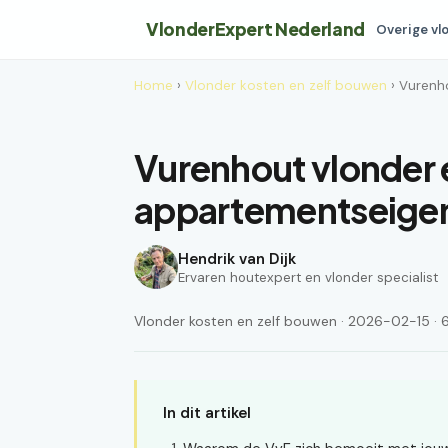
VlonderExpert Nederland
Overige vl
Home
›
Vlonder kosten en zelf bouwen
› Vurenh
Vurenhout vlonder e
appartementseigen
Hendrik van Dijk
Ervaren houtexpert en vlonder specialist
Vlonder kosten en zelf bouwen · 2026-02-15 · 6
In dit artikel