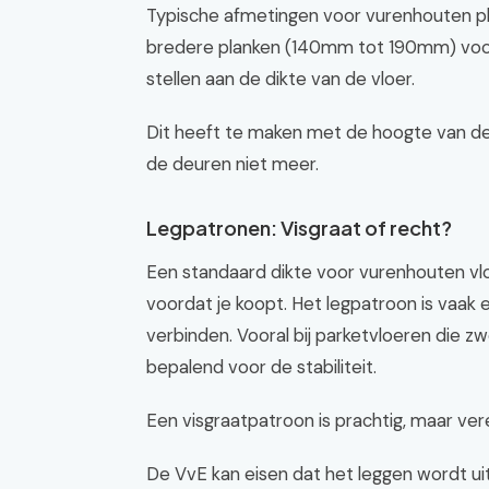
Typische afmetingen voor vurenhouten pla
bredere planken (140mm tot 190mm) voor 
stellen aan de dikte van de vloer.
Dit heeft te maken met de hoogte van de 
de deuren niet meer.
Legpatronen: Visgraat of recht?
Een standaard dikte voor vurenhouten vl
voordat je koopt. Het legpatroon is vaak 
verbinden. Vooral bij parketvloeren die 
bepalend voor de stabiliteit.
Een visgraatpatroon is prachtig, maar v
De VvE kan eisen dat het leggen wordt u