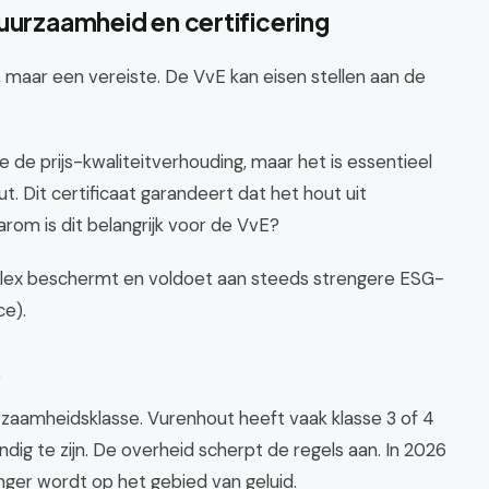
uurzaamheid en certificering
 maar een vereiste. De VvE kan eisen stellen aan de
de prijs-kwaliteitverhouding, maar het is essentieel
. Dit certificaat garandeert dat het hout uit
m is dit belangrijk voor de VvE?
lex beschermt en voldoet aan steeds strengere ESG-
ce).
6
rzaamheidsklasse. Vurenhout heeft vaak klasse 3 of 4
ig te zijn. De overheid scherpt de regels aan. In 2026
ger wordt op het gebied van geluid.