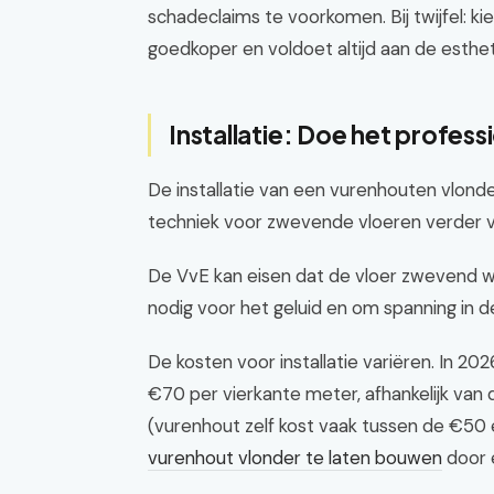
schadeclaims te voorkomen. Bij twijfel: kie
goedkoper en voldoet altijd aan de esthet
Installatie: Doe het profess
De installatie van een vurenhouten vlonde
techniek voor zwevende vloeren verder ve
De VvE kan eisen dat de vloer zwevend wor
nodig voor het geluid en om spanning in 
De kosten voor installatie variëren. In 20
€70 per vierkante meter, afhankelijk van
(vurenhout zelf kost vaak tussen de €50
vurenhout vlonder te laten bouwen
door 