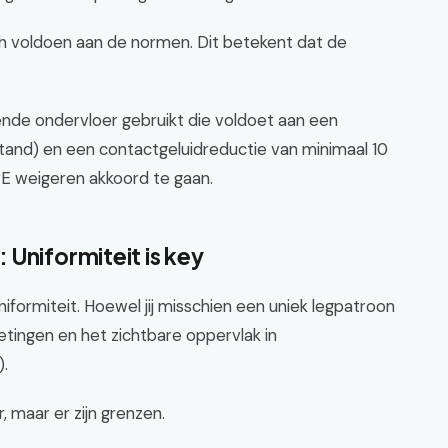
h voldoen aan de normen. Dit betekent dat de
rende ondervloer gebruikt die voldoet aan een
and) en een contactgeluidreductie van minimaal 10
vE weigeren akkoord te gaan.
Uniformiteit is key
rmiteit. Hoewel jij misschien een uniek legpatroon
metingen en het zichtbare oppervlak in
).
 maar er zijn grenzen.