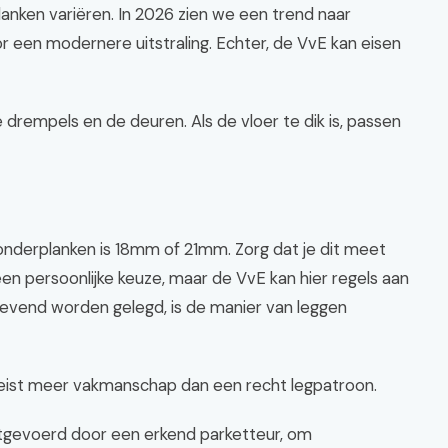
nken variëren. In 2026 zien we een trend naar
een modernere uitstraling. Echter, de VvE kan eisen
drempels en de deuren. Als de vloer te dik is, passen
onderplanken is 18mm of 21mm. Zorg dat je dit meet
een persoonlijke keuze, maar de VvE kan hier regels aan
zwevend worden gelegd, is de manier van leggen
ereist meer vakmanschap dan een recht legpatroon.
itgevoerd door een erkend parketteur, om