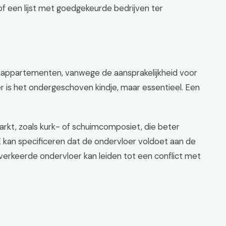
f een lijst met goedgekeurde bedrijven ter
bij appartementen, vanwege de aansprakelijkheid voor
er is het ondergeschoven kindje, maar essentieel. Een
arkt, zoals kurk- of schuimcomposiet, die beter
E kan specificeren dat de ondervloer voldoet aan de
 verkeerde ondervloer kan leiden tot een conflict met