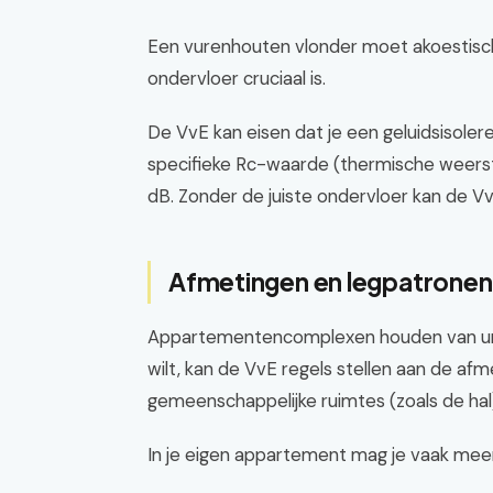
Een vurenhouten vlonder moet akoestisc
ondervloer cruciaal is.
De VvE kan eisen dat je een geluidsisole
specifieke Rc-waarde (thermische weerst
dB. Zonder de juiste ondervloer kan de V
Afmetingen en legpatronen: 
Appartementencomplexen houden van unifo
wilt, kan de VvE regels stellen aan de af
gemeenschappelijke ruimtes (zoals de hal
In je eigen appartement mag je vaak meer,