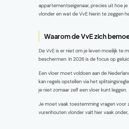
appartementseigenaar, precies uit hoe j
vlonder en wat de VvE hierin te zeggen he
Waarom de VvE zich bemoei
De VvE is er niet om je leven moeilijk te
beschermen. In 2026 is de focus op geluids
Een vloer moet voldoen aan de Nederla
kan regels opstellen via het splitsingsreg
je niet zomaar zelf een vloer kunt leggen.
Je moet vaak toestemming vragen voor 
vurenhouten vlonder valt hier vaak onder