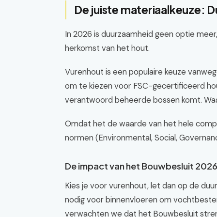
De juiste materiaalkeuze: D
In 2026 is duurzaamheid geen optie meer,
herkomst van het hout.
Vurenhout is een populaire keuze vanwege 
om te kiezen voor FSC-gecertificeerd hout
verantwoord beheerde bossen komt. Waaro
Omdat het de waarde van het hele comp
normen (Environmental, Social, Governan
De impact van het Bouwbesluit 202
Kies je voor vurenhout, let dan op de duu
nodig voor binnenvloeren om vochtbestend
verwachten we dat het Bouwbesluit stren