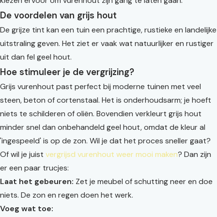
kiezen ervoor om vurenhout zijn gang te laten gaan.
De voordelen van grijs hout
De grijze tint kan een tuin een prachtige, rustieke en landelijke
uitstraling geven. Het ziet er vaak wat natuurlijker en rustiger
uit dan fel geel hout.
Hoe stimuleer je de vergrijzing?
Grijs vurenhout past perfect bij moderne tuinen met veel
steen, beton of cortenstaal. Het is onderhoudsarm; je hoeft
niets te schilderen of oliën. Bovendien verkleurt grijs hout
minder snel dan onbehandeld geel hout, omdat de kleur al
'ingespeeld' is op de zon. Wil je dat het proces sneller gaat?
Of wil je juist
vergrijsd vurenhout weer mooi maken
? Dan zijn
er een paar trucjes:
Laat het gebeuren:
Zet je meubel of schutting neer en doe
niets. De zon en regen doen het werk.
Voeg wat toe: