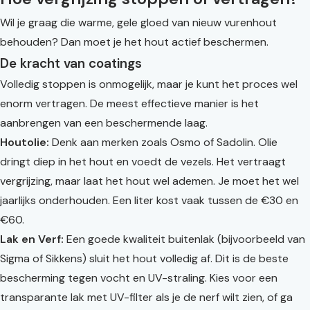
Wil je graag die warme, gele gloed van nieuw vurenhout
behouden? Dan moet je het hout actief beschermen.
De kracht van coatings
Volledig stoppen is onmogelijk, maar je kunt het proces wel
enorm vertragen. De meest effectieve manier is het
aanbrengen van een beschermende laag.
Houtolie:
Denk aan merken zoals Osmo of Sadolin. Olie
dringt diep in het hout en voedt de vezels. Het vertraagt
vergrijzing, maar laat het hout wel ademen. Je moet het wel
jaarlijks onderhouden. Een liter kost vaak tussen de €30 en
€60.
Lak en Verf:
Een goede kwaliteit buitenlak (bijvoorbeeld van
Sigma of Sikkens) sluit het hout volledig af. Dit is de beste
bescherming tegen vocht en UV-straling. Kies voor een
transparante lak met UV-filter als je de nerf wilt zien, of ga