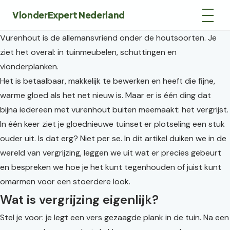
VlonderExpert Nederland
Vurenhout is de allemansvriend onder de houtsoorten. Je
ziet het overal: in tuinmeubelen, schuttingen en
vlonderplanken.
Het is betaalbaar, makkelijk te bewerken en heeft die fijne,
warme gloed als het net nieuw is. Maar er is één ding dat
bijna iedereen met vurenhout buiten meemaakt: het vergrijst.
In één keer ziet je gloednieuwe tuinset er plotseling een stuk
ouder uit. Is dat erg? Niet per se. In dit artikel duiken we in de
wereld van vergrijzing, leggen we uit wat er precies gebeurt
en bespreken we hoe je het kunt tegenhouden of juist kunt
omarmen voor een stoerdere look.
Wat is vergrijzing eigenlijk?
Stel je voor: je legt een vers gezaagde plank in de tuin. Na een