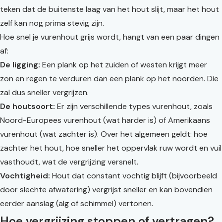
teken dat de buitenste laag van het hout slijt, maar het hout
zelf kan nog prima stevig zijn.
Hoe snel je vurenhout grijs wordt, hangt van een paar dingen
af:
De ligging:
Een plank op het zuiden of westen krijgt meer
zon en regen te verduren dan een plank op het noorden. Die
zal dus sneller vergrijzen.
De houtsoort:
Er zijn verschillende types vurenhout, zoals
Noord-Europees vurenhout (wat harder is) of Amerikaans
vurenhout (wat zachter is). Over het algemeen geldt: hoe
zachter het hout, hoe sneller het oppervlak ruw wordt en vuil
vasthoudt, wat de vergrijzing versnelt.
Vochtigheid:
Hout dat constant vochtig blijft (bijvoorbeeld
door slechte afwatering) vergrijst sneller en kan bovendien
eerder aanslag (alg of schimmel) vertonen.
Hoe vergrijzing stoppen of vertragen?