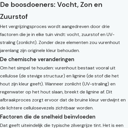
De boosdoeners: Vocht, Zon en
Zuurstof
Het vergrijzingsproces wordt aangedreven door drie
factoren die je in elke tuin vindt: vocht, zuurstof en UV-
straling (zonlicht). Zonder deze elementen zou vurenhout
jarenlang zijn originele kleur behouden.
De chemische veranderingen
Om het simpel te houden: vurenhout bestaat vooral uit
cellulose (de stevige structuur) en lignine (de stof die het
hout zijn kleur geeft). Wanneer zonlicht (UV-straling) en
regenwater op het hout slaan, breekt de lignine af. Dit
afbraakproces zorgt ervoor dat de bruine kleur verdwijnt en
de lichtere cellulosevezels zichtbaar worden.
Factoren die de snelheid beïnvloeden
Dat geeft uiteindelijk die typische zilvergrijze tint. Het is een