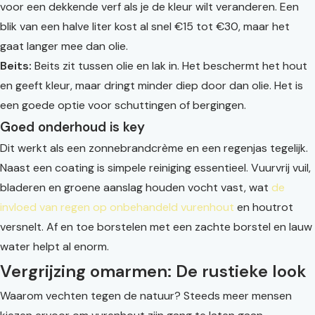
voor een dekkende verf als je de kleur wilt veranderen. Een
blik van een halve liter kost al snel €15 tot €30, maar het
gaat langer mee dan olie.
Beits:
Beits zit tussen olie en lak in. Het beschermt het hout
en geeft kleur, maar dringt minder diep door dan olie. Het is
een goede optie voor schuttingen of bergingen.
Goed onderhoud is key
Dit werkt als een zonnebrandcrème en een regenjas tegelijk.
Naast een coating is simpele reiniging essentieel. Vuurvrij vuil,
bladeren en groene aanslag houden vocht vast, wat
de
invloed van regen op onbehandeld vurenhout
en houtrot
versnelt. Af en toe borstelen met een zachte borstel en lauw
water helpt al enorm.
Vergrijzing omarmen: De rustieke look
Waarom vechten tegen de natuur? Steeds meer mensen