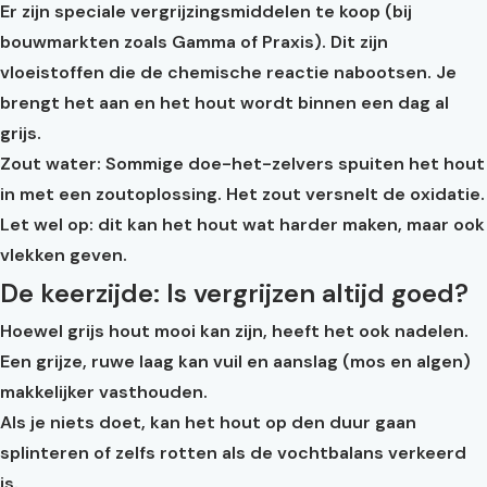
Er zijn speciale vergrijzingsmiddelen te koop (bij
bouwmarkten zoals Gamma of Praxis). Dit zijn
vloeistoffen die de chemische reactie nabootsen. Je
brengt het aan en het hout wordt binnen een dag al
grijs.
Zout water:
Sommige doe-het-zelvers spuiten het hout
in met een zoutoplossing. Het zout versnelt de oxidatie.
Let wel op: dit kan het hout wat harder maken, maar ook
vlekken geven.
De keerzijde: Is vergrijzen altijd goed?
Hoewel grijs hout mooi kan zijn, heeft het ook nadelen.
Een grijze, ruwe laag kan vuil en aanslag (mos en algen)
makkelijker vasthouden.
Als je niets doet, kan het hout op den duur gaan
splinteren of zelfs rotten als de vochtbalans verkeerd
is.