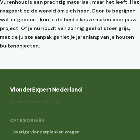
Vurenhout is een prachtig materiaal, maar het leeft. Het
reageert op de wereld om zich heen. Door te begrijpen
wat er gebeurt, kun je de beste keuze maken voor jouw
project. Of je nu houdt van zonnig geel of stoer grijs,
met de juiste aanpak geniet je jarenlang van je houten
buitenobjecten.
VlonderExpert Nederland
Auteur: Hendrik van Dijk
CATEGORIEËN
Overige vlonderplanken vragen