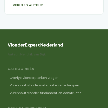
VERIFIED AUTEUR
VlonderExpert Nederland
Auteur: Hendrik van Dijk
CATEGORIEËN
Overige vlonderplanken vragen
Vurenhout vlondermateriaal eigenschappen
Vurenhout vlonder fundament en constructie
MEER ONDERWERPEN