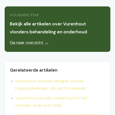
VOLGENDE STAP
Bekijk alle artikelen over Vurenhout
vlonders behandeling en onderhoud
Ga naar overzicht →
Gerelateerde artikelen
Vurenhout vlonder reinigen zonder
hogedrukreiniger: de zachte aanpak
Vurenhout vlonder onderhoud in het
voorjaar: stap voor stap
Vurenhout vlonder reinigen en behandelen in