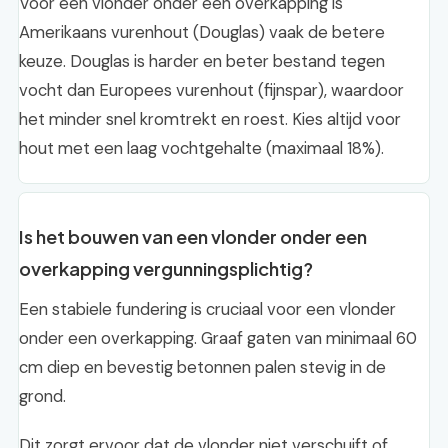
Voor een vlonder onder een overkapping is
Amerikaans vurenhout (Douglas) vaak de betere
keuze. Douglas is harder en beter bestand tegen
vocht dan Europees vurenhout (fijnspar), waardoor
het minder snel kromtrekt en roest. Kies altijd voor
hout met een laag vochtgehalte (maximaal 18%).
Is het bouwen van een vlonder onder een
overkapping vergunningsplichtig?
Een stabiele fundering is cruciaal voor een vlonder
onder een overkapping. Graaf gaten van minimaal 60
cm diep en bevestig betonnen palen stevig in de
grond.
Dit zorgt ervoor dat de vlonder niet verschuift of