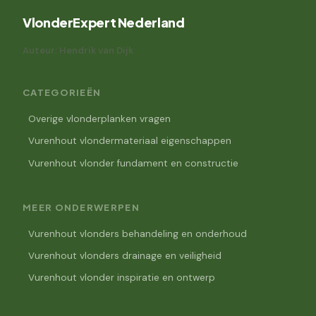
VlonderExpert Nederland
Auteur: Hendrik van Dijk
CATEGORIEËN
Overige vlonderplanken vragen
Vurenhout vlondermateriaal eigenschappen
Vurenhout vlonder fundament en constructie
MEER ONDERWERPEN
Vurenhout vlonders behandeling en onderhoud
Vurenhout vlonders drainage en veiligheid
Vurenhout vlonder inspiratie en ontwerp