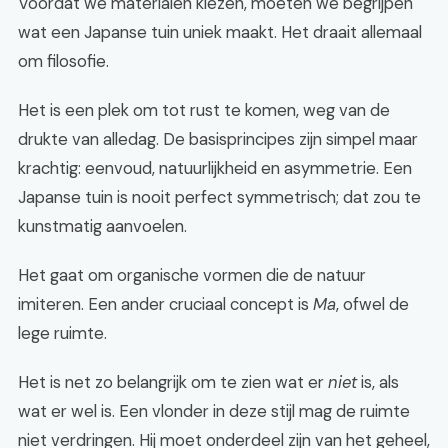
Voordat we materialen kiezen, moeten we begrijpen
wat een Japanse tuin uniek maakt. Het draait allemaal
om filosofie.
Het is een plek om tot rust te komen, weg van de
drukte van alledag. De basisprincipes zijn simpel maar
krachtig: eenvoud, natuurlijkheid en asymmetrie. Een
Japanse tuin is nooit perfect symmetrisch; dat zou te
kunstmatig aanvoelen.
Het gaat om organische vormen die de natuur
imiteren. Een ander cruciaal concept is
Ma
, ofwel de
lege ruimte.
Het is net zo belangrijk om te zien wat er
niet
is, als
wat er wel is. Een vlonder in deze stijl mag de ruimte
niet verdringen. Hij moet onderdeel zijn van het geheel,