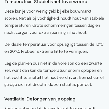
Temperatuur: Stabiel is het toverwoord
Deze kun je voor weinig geld bij elke bouwmarkt
scoren. Net als bij vochtigheid, houdt hout van stabiele
temperaturen. Grote schommelingen tussen dag en
nacht zorgen voor extra spanning in het hout.
De ideale temperatuur voor opslag ligt tussen de 10°C
en 20°C. Probeer extreme hitte te vermijden.
Leg de planken dus niet in de volle zon op een zwarte
zeil, want dan kan de temperatuur enorm oplopen en
het vocht te snel uit het hout verdrijven. Een schuur of
garage die niet direct in de zon staat, is perfect.
Ventilatie: De longen van je opslag
Zorg er wel voor dat de ruimte niet te koud wordt,