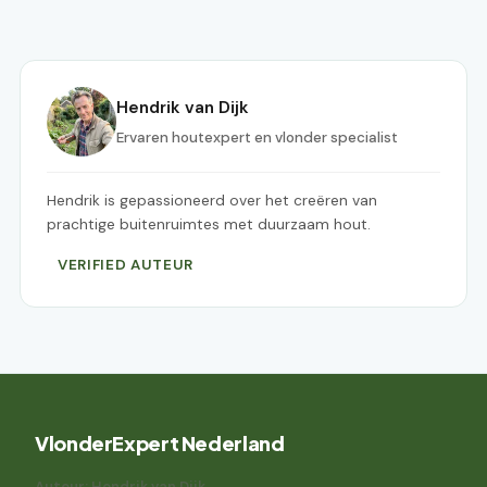
Hendrik van Dijk
Ervaren houtexpert en vlonder specialist
Hendrik is gepassioneerd over het creëren van
prachtige buitenruimtes met duurzaam hout.
VERIFIED AUTEUR
VlonderExpert Nederland
Auteur: Hendrik van Dijk