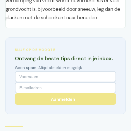
verdamping van vocht wordt bevorderd. Als er veel
grondvocht is, bijvoorbeeld door sneeuw, leg dan de
planken met de schorskant naar beneden.
BLIJF OP DE HOOGTE
Ontvang de beste tips direct in je inbox.
Geen spam. Altijd afmelden mogelijk.
Aanmelden →