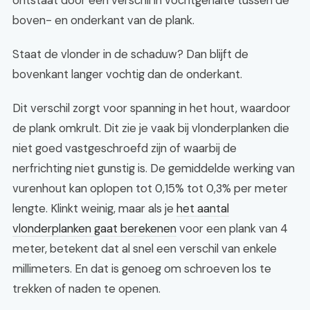
ontstaat door een verschil in vochtgehalte tussen de
boven- en onderkant van de plank.
Staat de vlonder in de schaduw? Dan blijft de
bovenkant langer vochtig dan de onderkant.
Dit verschil zorgt voor spanning in het hout, waardoor
de plank omkrult. Dit zie je vaak bij vlonderplanken die
niet goed vastgeschroefd zijn of waarbij de
nerfrichting niet gunstig is. De gemiddelde werking van
vurenhout kan oplopen tot 0,15% tot 0,3% per meter
lengte. Klinkt weinig, maar als je
het aantal
vlonderplanken gaat berekenen
voor een plank van 4
meter, betekent dat al snel een verschil van enkele
millimeters. En dat is genoeg om schroeven los te
trekken of naden te openen.