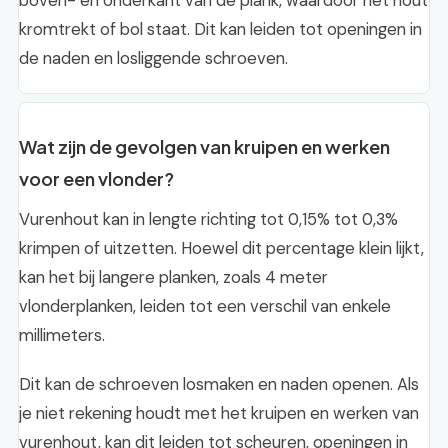
boven- en onderkant van de plank, waardoor het hout
kromtrekt of bol staat. Dit kan leiden tot openingen in
de naden en losliggende schroeven.
Wat zijn de gevolgen van kruipen en werken
voor een vlonder?
Vurenhout kan in lengte richting tot 0,15% tot 0,3%
krimpen of uitzetten. Hoewel dit percentage klein lijkt,
kan het bij langere planken, zoals 4 meter
vlonderplanken, leiden tot een verschil van enkele
millimeters.
Dit kan de schroeven losmaken en naden openen. Als
je niet rekening houdt met het kruipen en werken van
vurenhout, kan dit leiden tot scheuren, openingen in