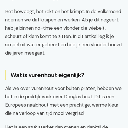
Het beweegt, het rekt en het krimpt. In de volksmond
noemen we dat kruipen en werken. Als je dit negeert,
heb je binnen no-time een vlonder die wiebelt,
scheurt of klem komt te zitten. In dit artikel leg ik je
simpel uit wat er gebeurt en hoe je een vlonder bouwt
die jaren meegaat.
Wat is vurenhout eigenlijk?
Als we over vurenhout voor buiten praten, hebben we
het in de praktijk vaak over Douglas hout. Dit is een
Europees naaldhout met een prachtige, warme kleur
die na verloop van tijd mooi vergrijsd.
Het is een stuk sterker dan grenen en dankzij de