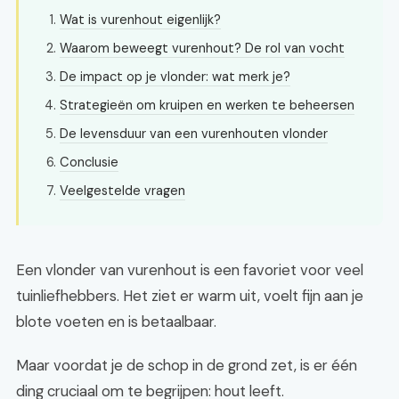
Wat is vurenhout eigenlijk?
Waarom beweegt vurenhout? De rol van vocht
De impact op je vlonder: wat merk je?
Strategieën om kruipen en werken te beheersen
De levensduur van een vurenhouten vlonder
Conclusie
Veelgestelde vragen
Een vlonder van vurenhout is een favoriet voor veel
tuinliefhebbers. Het ziet er warm uit, voelt fijn aan je
blote voeten en is betaalbaar.
Maar voordat je de schop in de grond zet, is er één
ding cruciaal om te begrijpen: hout leeft.