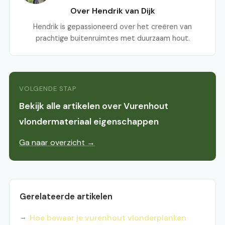
Over Hendrik van Dijk
Hendrik is gepassioneerd over het creëren van
prachtige buitenruimtes met duurzaam hout.
VOLGENDE STAP
Bekijk alle artikelen over Vurenhout
vlondermateriaal eigenschappen
Ga naar overzicht →
Gerelateerde artikelen
Hoe bewaar je vurenhout vlonderplanken