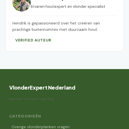
Ervaren houtexpert en vlonder specialist
Hendrik is gepassioneerd over het creëren van
prachtige buitenruimtes met duurzaam hout.
VERIFIED AUTEUR
VlonderExpert Nederland
Auteur: Hendrik van Dijk
CATEGORIEËN
Overige vlonderplanken vragen