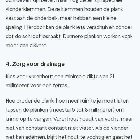
Schroeven zijn beter, maar nog beter zijn speciale
vlonderklemmen. Deze klemmen houden de plank
vast aan de onderbalk, maar hebben een kleine
speling. Hierdoor kan de plank iets verschuiven zonder
dat de schroef losraakt. Dunnere planken werken vaak
meer dan dikkere.
4. Zorg voor drainage
Kies voor vurenhout een minimale dikte van 21
millimeter voor een terras.
Hoe breder de plank, hoe meer ruimte je moet laten
tussen de planken (meestal 5 tot 8 millimeter) om
krimp op te vangen. Vurenhout houdt van vocht, maar
niet van constant contact met water. Als de vlonder
niet kan ademen, blijft het hout te vochtig en gaat het