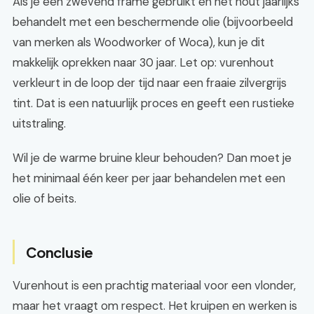
Als je een zwevend frame gebruikt en het hout jaarlijks
behandelt met een beschermende olie (bijvoorbeeld
van merken als Woodworker of Woca), kun je dit
makkelijk oprekken naar 30 jaar. Let op: vurenhout
verkleurt in de loop der tijd naar een fraaie zilvergrijs
tint. Dat is een natuurlijk proces en geeft een rustieke
uitstraling.
Wil je de warme bruine kleur behouden? Dan moet je
het minimaal één keer per jaar behandelen met een
olie of beits.
Conclusie
Vurenhout is een prachtig materiaal voor een vlonder,
maar het vraagt om respect. Het kruipen en werken is