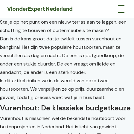
VlonderExpert Nederland
Sta je op het punt om een nieuw terras aan te leggen, een
schutting te bouwen of buitenmeubels te maken?
Dan is de kans groot dat je twijfelt tussen vurenhout en
bangkirai. Het zijn twee populaire houtsoorten, maar ze
verschillen als dag en nacht. De een is spotgoedkoop, de
ander een stukje duurder. De een vraagt om liefde en
aandacht, de ander is een sterkhouder.
In dit artikel duiken we in de wereld van deze twee
houtsoorten. We vergelijken ze op prijs, duurzaamheid en
gevoel, zodat jij precies weet wat je in huis haalt.
Vurenhout: De klassieke budgetkeuze
Vurenhout is misschien wel de bekendste houtsoort voor
buitenprojecten in Nederland. Het is licht van gewicht,