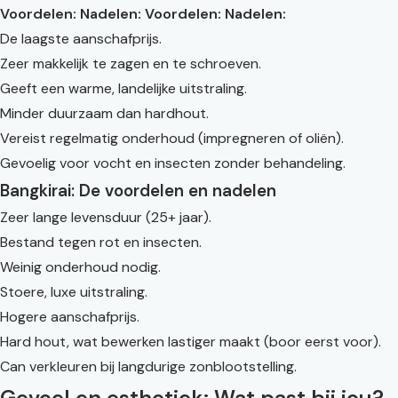
Voordelen:
Nadelen:
Voordelen:
Nadelen:
De laagste aanschafprijs.
Zeer makkelijk te zagen en te schroeven.
Geeft een warme, landelijke uitstraling.
Minder duurzaam dan hardhout.
Vereist regelmatig onderhoud (impregneren of oliën).
Gevoelig voor vocht en insecten zonder behandeling.
Bangkirai: De voordelen en nadelen
Zeer lange levensduur (25+ jaar).
Bestand tegen rot en insecten.
Weinig onderhoud nodig.
Stoere, luxe uitstraling.
Hogere aanschafprijs.
Hard hout, wat bewerken lastiger maakt (boor eerst voor).
Can verkleuren bij langdurige zonblootstelling.
Gevoel en esthetiek: Wat past bij jou?