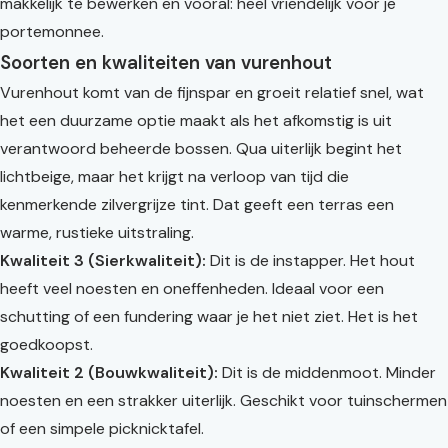
makkelijk te bewerken en vooral: heel vriendelijk voor je
portemonnee.
Soorten en kwaliteiten van vurenhout
Vurenhout komt van de fijnspar en groeit relatief snel, wat
het een duurzame optie maakt als het afkomstig is uit
verantwoord beheerde bossen. Qua uiterlijk begint het
lichtbeige, maar het krijgt na verloop van tijd die
kenmerkende zilvergrijze tint. Dat geeft een terras een
warme, rustieke uitstraling.
Kwaliteit 3 (Sierkwaliteit):
Dit is de instapper. Het hout
heeft veel noesten en oneffenheden. Ideaal voor een
schutting of een fundering waar je het niet ziet. Het is het
goedkoopst.
Kwaliteit 2 (Bouwkwaliteit):
Dit is de middenmoot. Minder
noesten en een strakker uiterlijk. Geschikt voor tuinschermen
of een simpele picknicktafel.