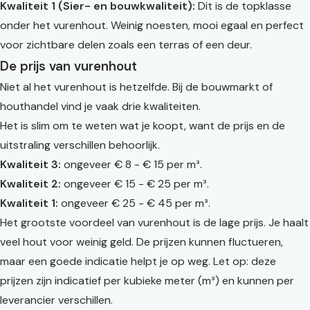
Kwaliteit 1 (Sier- en bouwkwaliteit):
Dit is de topklasse
onder het vurenhout. Weinig noesten, mooi egaal en perfect
voor zichtbare delen zoals een terras of een deur.
De prijs van vurenhout
Niet al het vurenhout is hetzelfde. Bij de bouwmarkt of
houthandel vind je vaak drie kwaliteiten.
Het is slim om te weten wat je koopt, want de prijs en de
uitstraling verschillen behoorlijk.
Kwaliteit 3:
ongeveer € 8 - € 15 per m³.
Kwaliteit 2:
ongeveer € 15 - € 25 per m³.
Kwaliteit 1:
ongeveer € 25 - € 45 per m³.
Het grootste voordeel van vurenhout is de lage prijs. Je haalt
veel hout voor weinig geld. De prijzen kunnen fluctueren,
maar een goede indicatie helpt je op weg. Let op: deze
prijzen zijn indicatief per kubieke meter (m³) en kunnen per
leverancier verschillen.