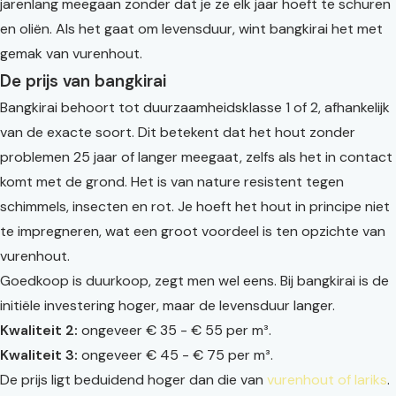
jarenlang meegaan zonder dat je ze elk jaar hoeft te schuren
en oliën. Als het gaat om levensduur, wint bangkirai het met
gemak van vurenhout.
De prijs van bangkirai
Bangkirai behoort tot duurzaamheidsklasse 1 of 2, afhankelijk
van de exacte soort. Dit betekent dat het hout zonder
problemen 25 jaar of langer meegaat, zelfs als het in contact
komt met de grond. Het is van nature resistent tegen
schimmels, insecten en rot. Je hoeft het hout in principe niet
te impregneren, wat een groot voordeel is ten opzichte van
vurenhout.
Goedkoop is duurkoop, zegt men wel eens. Bij bangkirai is de
initiële investering hoger, maar de levensduur langer.
Kwaliteit 2:
ongeveer € 35 - € 55 per m³.
Kwaliteit 3:
ongeveer € 45 - € 75 per m³.
De prijs ligt beduidend hoger dan die van
vurenhout of lariks
.