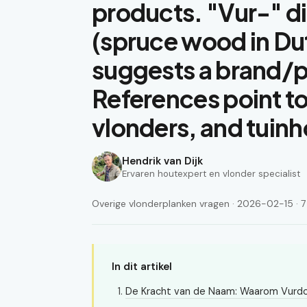
products. "Vur-" di
(spruce wood in Du
suggests a brand/p
References point t
vlonders, and tuinh
Hendrik van Dijk
Ervaren houtexpert en vlonder specialist
Overige vlonderplanken vragen · 2026-02-15 · 7 
In dit artikel
De Kracht van de Naam: Waarom Vurd