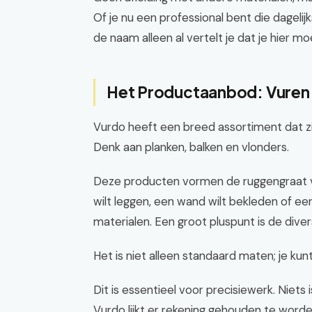
Of je nu een professional bent die dagelijk
de naam alleen al vertelt je dat je hier mo
Het Productaanbod: Vuren 
Vurdo heeft een breed assortiment dat zi
Denk aan planken, balken en vlonders.
Deze producten vormen de ruggengraat van
wilt leggen, een wand wilt bekleden of ee
materialen. Een groot pluspunt is de diver
Het is niet alleen standaard maten; je kun
Dit is essentieel voor precisiewerk. Niets 
Vurdo lijkt er rekening gehouden te word