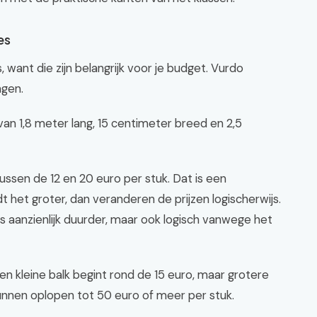
es
, want die zijn belangrijk voor je budget. Vurdo
ngen.
n 1,8 meter lang, 15 centimeter breed en 2,5
tussen de 12 en 20 euro per stuk. Dat is een
dt het groter, dan veranderen de prijzen logischerwijs.
s aanzienlijk duurder, maar ook logisch vanwege het
Een kleine balk begint rond de 15 euro, maar grotere
nnen oplopen tot 50 euro of meer per stuk.