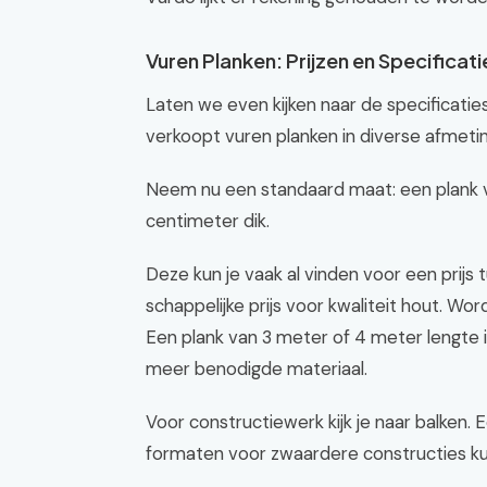
Vuren Planken: Prijzen en Specificati
Laten we even kijken naar de specificaties
verkoopt vuren planken in diverse afmeti
Neem nu een standaard maat: een plank va
centimeter dik.
Deze kun je vaak al vinden voor een prijs 
schappelijke prijs voor kwaliteit hout. Wor
Een plank van 3 meter of 4 meter lengte i
meer benodigde materiaal.
Voor constructiewerk kijk je naar balken. 
formaten voor zwaardere constructies ku