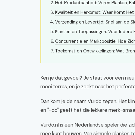
Het Productaanbod: Vuren Planken, Ba
Kwaliteit en Herkomst: Waar Komt He
Verzending en Levertijd: Snel aan de Sl
Klanten en Toepassingen: Voor Iedere 
Concurrentie en Marktpositie: Hoe Zi
Toekomst en Ontwikkelingen: Wat Bre
Ken je dat gevoel? Je staat voor een nie
mooi terras, en je zoekt naar het perfect
Dan kom je de naam Vurdo tegen. Het klinkt
en "-do" geeft het die lekkere merk-smaa
Vurdo.nl is een Nederlandse speler die zic
mee kunt bouwen. Van simpele planken tot 