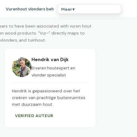
Vurenhout vlonders beh
Meer ▾
pears to have been associated with vuren hout
en wood products. "Vur-" directly maps to
vlonders, and tuinhout.
Hendrik van Dijk
Ervaren houtexpert en
vlonder specialist
Hendrik is gepassioneerd over het
creëren van prachtige buitenruimtes
met duurzaam hout.
VERIFIED AUTEUR