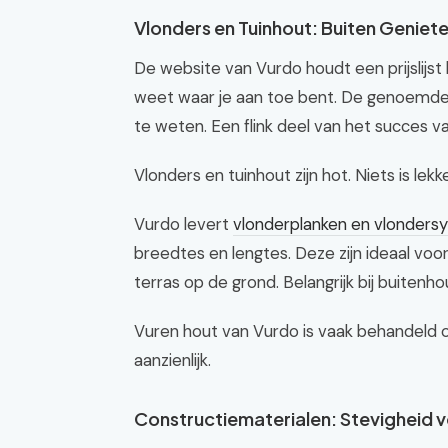
Vlonders en Tuinhout: Buiten Geniet
De website van Vurdo houdt een prijslijst b
weet waar je aan toe bent. De genoemde pri
te weten. Een flink deel van het succes van
Vlonders en tuinhout zijn hot. Niets is le
Vurdo levert
vlonderplanken en vlonders
breedtes en lengtes. Deze zijn ideaal vo
terras op de grond. Belangrijk bij buitenho
Vuren hout van Vurdo is vaak behandeld o
aanzienlijk.
Constructiematerialen: Stevigheid