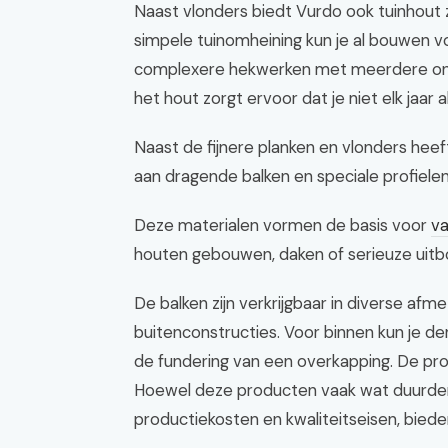
Naast vlonders biedt Vurdo ook tuinhout z
simpele tuinomheining kun je al bouwen vo
complexere hekwerken met meerdere onde
het hout zorgt ervoor dat je niet elk jaar 
Naast de fijnere planken en vlonders heef
aan dragende balken en speciale profielen
Deze materialen vormen de basis voor
va
houten gebouwen, daken of serieuze uitb
De balken zijn verkrijgbaar in diverse afm
buitenconstructies. Voor binnen kun je de
de fundering van een overkapping. De pro
Hoewel deze producten vaak wat duurder 
productiekosten en kwaliteitseisen, bieden