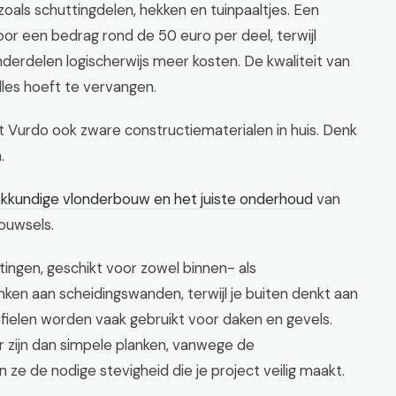
oals schuttingdelen, hekken en tuinpaaltjes. Een
or een bedrag rond de 50 euro per deel, terwijl
rdelen logischerwijs meer kosten. De kwaliteit van
alles hoeft te vervangen.
t Vurdo ook zware constructiematerialen in huis. Denk
.
kkundige vlonderbouw en het juiste onderhoud
van
ouwsels.
etingen, geschikt voor zowel binnen- als
nken aan scheidingswanden, terwijl je buiten denkt aan
fielen worden vaak gebruikt voor daken en gevels.
zijn dan simpele planken, vanwege de
 ze de nodige stevigheid die je project veilig maakt.