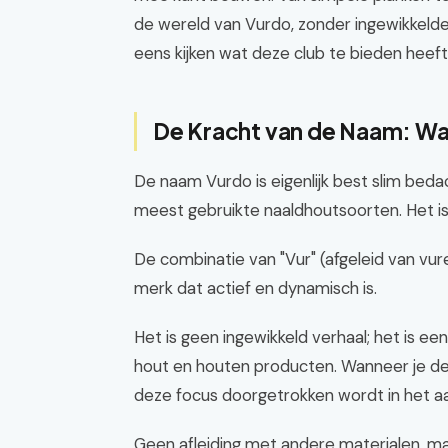
de wereld van Vurdo, zonder ingewikkeld
eens kijken wat deze club te bieden heef
De Kracht van de Naam: W
De naam Vurdo is eigenlijk best slim bed
meest gebruikte naaldhoutsoorten. Het is l
De combinatie van "Vur" (afgeleid van vur
merk dat actief en dynamisch is.
Het is geen ingewikkeld verhaal; het is ee
hout en houten producten. Wanneer je d
deze focus doorgetrokken wordt in het a
Geen afleiding met andere materialen, ma