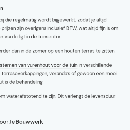
en
ij die regelmatig wordt bijgewerkt, zodat je altijd
jzen zijn overigens inclusief BTW, wat altijd fijn is om
 Vurdo ligt in de tuinsector.
kkerder dan in de zomer op een houten terras te zitten.
ystemen van vurenhout voor de tuin
in verschillende
or terrasoverkappingen, veranda’s of gewoon een mooi
ut is de behandeling.
m waterafstotend te zijn. Dit verlengt de levensduur
 voor Je Bouwwerk