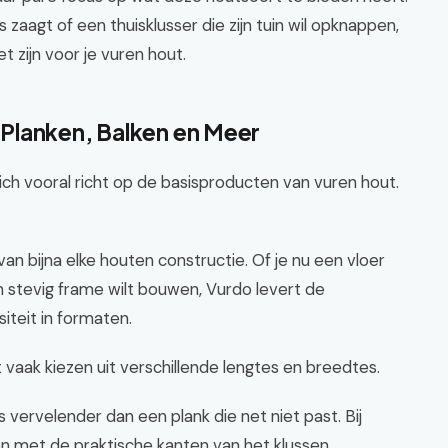
s zaagt of een thuisklusser die zijn tuin wil opknappen,
et zijn voor je vuren hout.
Planken, Balken en Meer
ch vooral richt op de basisproducten van vuren hout.
 bijna elke houten constructie. Of je nu een vloer
n stevig frame wilt bouwen, Vurdo levert de
siteit in formaten.
t vaak kiezen uit verschillende lengtes en breedtes.
is vervelender dan een plank die net niet past. Bij
en met de praktische kanten van het klussen.