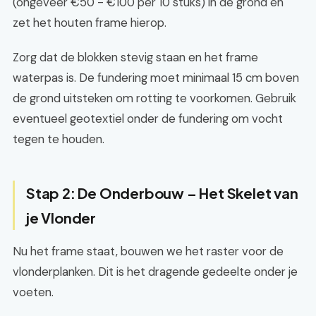
(ongeveer €50 - €100 per 10 stuks) in de grond en
zet het houten frame hierop.
Zorg dat de blokken stevig staan en het frame
waterpas is. De fundering moet minimaal 15 cm boven
de grond uitsteken om rotting te voorkomen. Gebruik
eventueel geotextiel onder de fundering om vocht
tegen te houden.
Stap 2: De Onderbouw – Het Skelet van
je Vlonder
Nu het frame staat, bouwen we het raster voor de
vlonderplanken. Dit is het dragende gedeelte onder je
voeten.