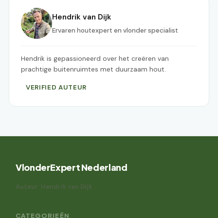
Hendrik van Dijk
Ervaren houtexpert en vlonder specialist
Hendrik is gepassioneerd over het creëren van
prachtige buitenruimtes met duurzaam hout.
VERIFIED AUTEUR
VlonderExpert Nederland
Auteur: Hendrik van Dijk
CATEGORIEËN