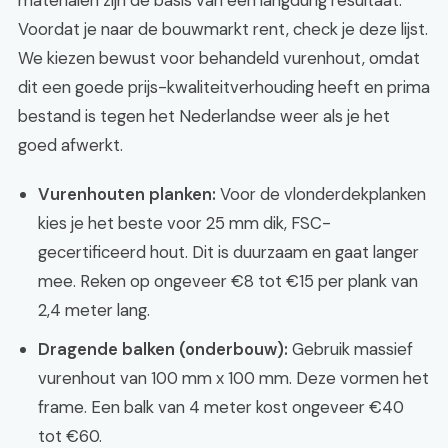
materialen zijn de basis van een langdurig resultaat.
Voordat je naar de bouwmarkt rent, check je deze lijst.
We kiezen bewust voor behandeld vurenhout, omdat
dit een goede prijs-kwaliteitverhouding heeft en prima
bestand is tegen het Nederlandse weer als je het
goed afwerkt.
Vurenhouten planken:
Voor de vlonderdekplanken
kies je het beste voor 25 mm dik, FSC-
gecertificeerd hout. Dit is duurzaam en gaat langer
mee. Reken op ongeveer €8 tot €15 per plank van
2,4 meter lang.
Dragende balken (onderbouw):
Gebruik massief
vurenhout van 100 mm x 100 mm. Deze vormen het
frame. Een balk van 4 meter kost ongeveer €40
tot €60.