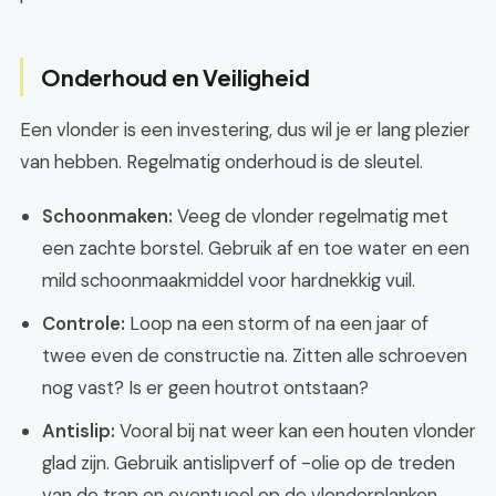
Onderhoud en Veiligheid
Een vlonder is een investering, dus wil je er lang plezier
van hebben. Regelmatig onderhoud is de sleutel.
Schoonmaken:
Veeg de vlonder regelmatig met
een zachte borstel. Gebruik af en toe water en een
mild schoonmaakmiddel voor hardnekkig vuil.
Controle:
Loop na een storm of na een jaar of
twee even de constructie na. Zitten alle schroeven
nog vast? Is er geen houtrot ontstaan?
Antislip:
Vooral bij nat weer kan een houten vlonder
glad zijn. Gebruik antislipverf of -olie op de treden
van de trap en eventueel op de vlonderplanken.