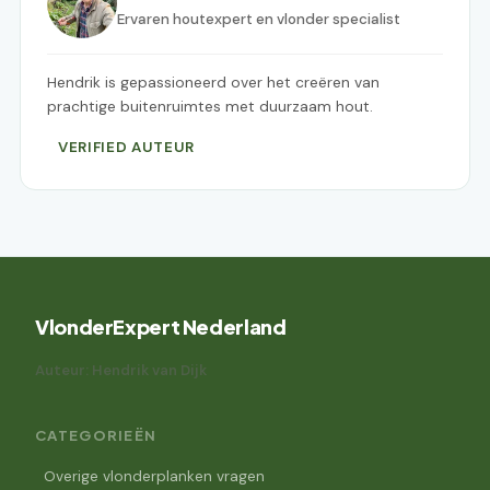
Ervaren houtexpert en vlonder specialist
Hendrik is gepassioneerd over het creëren van
prachtige buitenruimtes met duurzaam hout.
VERIFIED AUTEUR
VlonderExpert Nederland
Auteur: Hendrik van Dijk
CATEGORIEËN
Overige vlonderplanken vragen