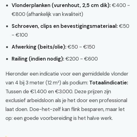
Vlonderplanken (vurenhout, 2,5 cm dik):
€400 -
€800 (afhankelijk van kwaliteit)
Schroeven, clips en bevestigingsmateriaal:
€50
- €100
Afwerking (beits/olie):
€50 - €150
Railing (indien nodig):
€200 - €600
Hieronder een indicatie voor een gemiddelde vlonder
van 4 bij 3 meter (12 m²) als podium:
Totaalindicatie:
Tussen de €1.400 en €3.000. Deze prijzen zijn
exclusief arbeidsloon als je het door een professional
laat doen. Doe-het-zelf kan flink besparen, maar let
op: een goede voorbereiding is het halve werk.