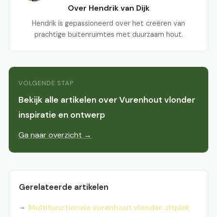
Over Hendrik van Dijk
Hendrik is gepassioneerd over het creëren van
prachtige buitenruimtes met duurzaam hout.
VOLGENDE STAP
Bekijk alle artikelen over Vurenhout vlonder
inspiratie en ontwerp
Ga naar overzicht →
Gerelateerde artikelen
Multifunctionele vurenhout vlonder: zitplek