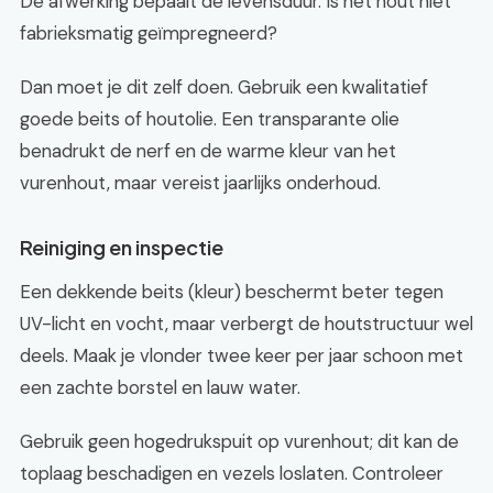
De afwerking bepaalt de levensduur. Is het hout niet
fabrieksmatig geïmpregneerd?
Dan moet je dit zelf doen. Gebruik een kwalitatief
goede beits of houtolie. Een transparante olie
benadrukt de nerf en de warme kleur van het
vurenhout, maar vereist jaarlijks onderhoud.
Reiniging en inspectie
Een dekkende beits (kleur) beschermt beter tegen
UV-licht en vocht, maar verbergt de houtstructuur wel
deels. Maak je vlonder twee keer per jaar schoon met
een zachte borstel en lauw water.
Gebruik geen hogedrukspuit op vurenhout; dit kan de
toplaag beschadigen en vezels loslaten. Controleer