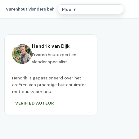
Vurenhout vlonders beh
Meer ▾
Hendrik van Dijk
Ervaren houtexpert en
vlonder specialist
Hendrik is gepassioneerd over het
creëren van prachtige buitenruimtes
met duurzaam hout.
VERIFIED AUTEUR