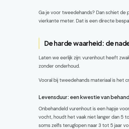
Ga je voor tweedehands? Dan schiet de p
vierkante meter. Dat is een directe bespari
De harde waarheid: de nad
Laten we eerlijk zijn: vurenhout heeft z
zonder onderhoud.
Vooral bij tweedehands materiaal is het c
Levensduur: een kwestie van behand
Onbehandeld vurenhout is een hapje voor 
vocht, houdt het vaak niet langer dan 5 to
soms zelfs teruglopen naar 3 tot 5 jaar v