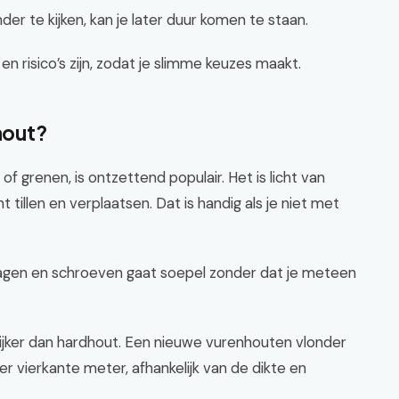
r te kijken, kan je later duur komen te staan.
 en risico’s zijn, zodat je slimme keuzes maakt.
hout?
f grenen, is ontzettend populair. Het is licht van
t tillen en verplaatsen. Dat is handig als je niet met
zagen en schroeven gaat soepel zonder dat je meteen
lijker dan hardhout. Een nieuwe vurenhouten vlonder
 vierkante meter, afhankelijk van de dikte en