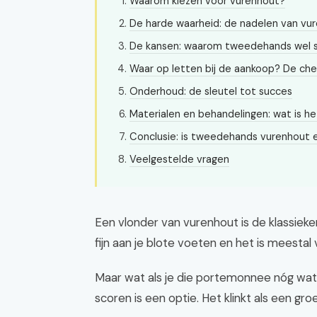
Waarom kiezen voor vurenhout?
De harde waarheid: de nadelen van vu
De kansen: waarom tweedehands wel sl
Waar op letten bij de aankoop? De che
Onderhoud: de sleutel tot succes
Materialen en behandelingen: wat is he
Conclusie: is tweedehands vurenhout 
Veelgestelde vragen
Een vlonder van vurenhout is de klassieker
fijn aan je blote voeten en het is meestal
Maar wat als je die portemonnee nóg wa
scoren is een optie. Het klinkt als een gr