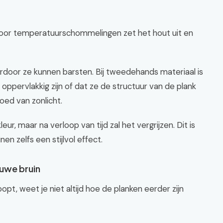
 Door temperatuurschommelingen zet het hout uit en
ardoor ze kunnen barsten. Bij tweedehands materiaal is
oppervlakkig zijn of dat ze de structuur van de plank
oed van zonlicht.
r, maar na verloop van tijd zal het vergrijzen. Dit is
en zelfs een stijlvol effect.
euwe bruin
pt, weet je niet altijd hoe de planken eerder zijn