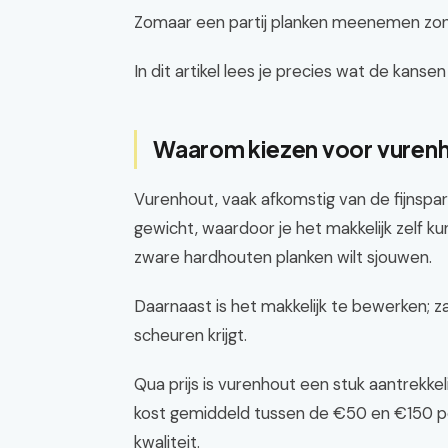
Zomaar een partij planken meenemen zonde
In dit artikel lees je precies wat de kansen
Waarom kiezen voor vuren
Vurenhout, vaak afkomstig van de fijnspar o
gewicht, waardoor je het makkelijk zelf kun
zware hardhouten planken wilt sjouwen.
Daarnaast is het makkelijk te bewerken; 
scheuren krijgt.
Qua prijs is vurenhout een stuk aantrekke
kost gemiddeld tussen de €50 en €150 per
kwaliteit.