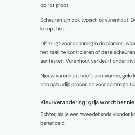
op rot groot.
Scheuren zijn ook typisch bij vurenhout.
krimpt het.
Dit zorgt voor spanning in de planken, wa
het zaak te controleren of deze scheuren 
aantasten. Vurenhout verkleurt onder invl
Nieuw vurenhout heeft een warme, gele kleu
een natuurlijk proces en voor sommige tuin
Kleurverandering: grijs wordt het ni
Echter, als je een tweedehands vlonder koo
behandeld.