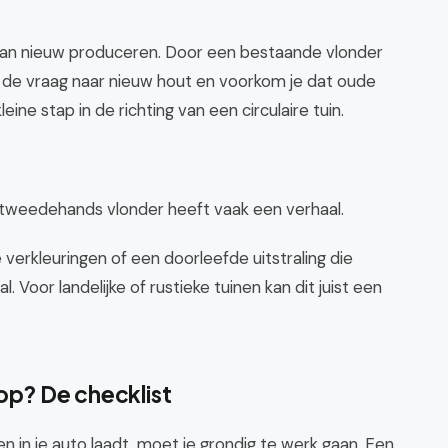
eu dan nieuw produceren. Door een bestaande vlonder
 de vraag naar nieuw hout en voorkom je dat oude
eine stap in de richting van een circulaire tuin.
n tweedehands vlonder heeft vaak een verhaal.
 verkleuringen of een doorleefde uitstraling die
. Voor landelijke of rustieke tuinen kan dit juist een
op? De checklist
n in je auto laadt, moet je grondig te werk gaan. Een