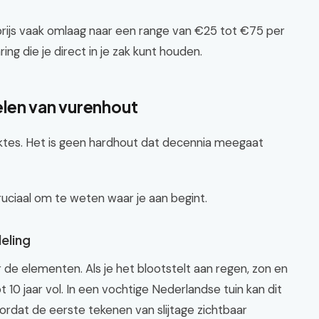
rijs vaak omlaag naar een range van €25 tot €75 per
ng die je direct in je zak kunt houden.
elen van vurenhout
waktes. Het is geen hardhout dat decennia meegaat
ruciaal om te weten waar je aan begint.
eling
de elementen. Als je het blootstelt aan regen, zon en
t 10 jaar vol. In een vochtige Nederlandse tuin kan dit
oordat de eerste tekenen van slijtage zichtbaar