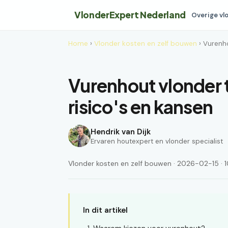
VlonderExpert Nederland
Overige vl
Home
›
Vlonder kosten en zelf bouwen
› Vurenh
Vurenhout vlonder
risico's en kansen
Hendrik van Dijk
Ervaren houtexpert en vlonder specialist
Vlonder kosten en zelf bouwen · 2026-02-15 · 10
In dit artikel