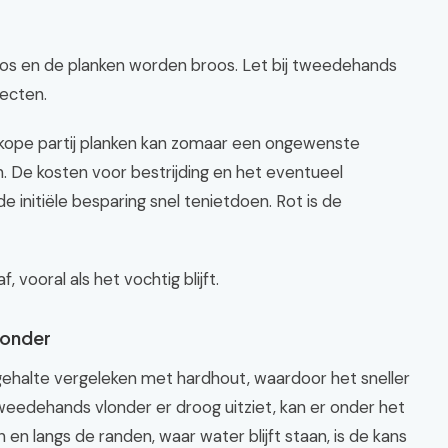
 los en de planken worden broos. Let bij tweedehands
ecten.
dkope partij planken kan zomaar een ongewenste
. De kosten voor bestrijding en het eventueel
initiële besparing snel tenietdoen. Rot is de
vooral als het vochtig blijft.
vlonder
gehalte vergeleken met hardhout, waardoor het sneller
 tweedehands vlonder er droog uitziet, kan er onder het
n en langs de randen, waar water blijft staan, is de kans