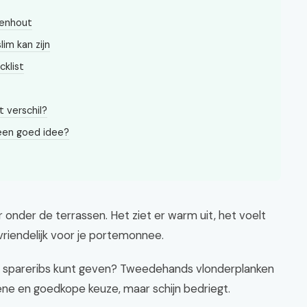
renhout
im kan zijn
cklist
t verschil?
een goed idee?
 onder de terrassen. Het ziet er warm uit, het voelt
 vriendelijk voor je portemonnee.
t spareribs kunt geven? Tweedehands vlonderplanken
oene en goedkope keuze, maar schijn bedriegt.