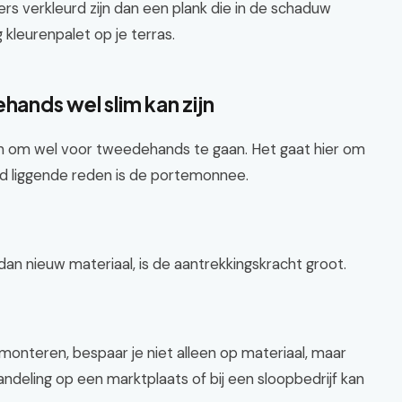
ers verkleurd zijn dan een plank die in de schaduw
 kleurenpalet op je terras.
ands wel slim kan zijn
en om wel voor tweedehands te gaan. Het gaat hier om
nd liggende reden is de portemonnee.
 dan nieuw materiaal, is de aantrekkingskracht groot.
 monteren, bespaar je niet alleen op materiaal, maar
deling op een marktplaats of bij een sloopbedrijf kan