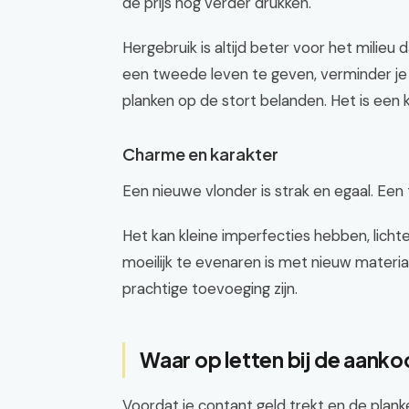
de prijs nog verder drukken.
Hergebruik is altijd beter voor het mili
een tweede leven te geven, verminder je
planken op de stort belanden. Het is een kl
Charme en karakter
Een nieuwe vlonder is strak en egaal. Ee
Het kan kleine imperfecties hebben, lichte
moeilijk te evenaren is met nieuw materiaal
prachtige toevoeging zijn.
Waar op letten bij de aanko
Voordat je contant geld trekt en de planke