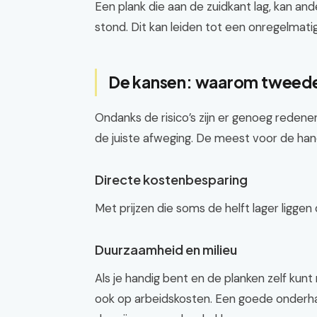
Een plank die aan de zuidkant lag, kan and
stond. Dit kan leiden tot een onregelmatig
De kansen: waarom tweedeh
Ondanks de risico’s zijn er genoeg reden
de juiste afweging. De meest voor de ha
Directe kostenbesparing
Met prijzen die soms de helft lager liggen
Duurzaamheid en milieu
Als je handig bent en de planken zelf kunt
ook op arbeidskosten. Een goede onderhan