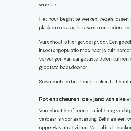
worden.
Het hout begint te werken, vezels lossen
planken extra op houtworm en andere ins
Vurenhout is hier gevoelig voor. Een goe
insectenpopulatie mee naar je tuin nemen
vervangen van aangetaste delen kunnen de 
grootste boosdoener.
Schimmels en bacteriën breken het hout af, 
Rot en scheuren: de vijand van elke 
Vurenhout heeft een relatief hoog vocht
vatbaar is voor aantasting. Zelfs als een
oppervlak al rot zitten. Vooral in de hoeke