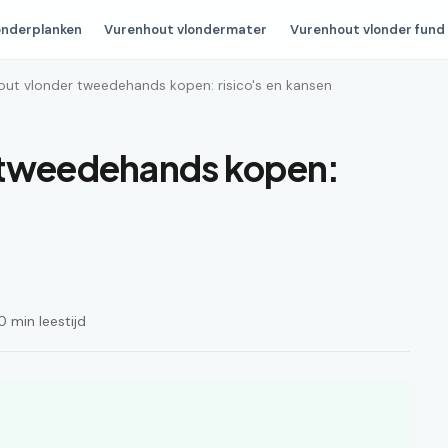
onderplanken
Vurenhout vlondermater
Vurenhout vlonder fund
out vlonder tweedehands kopen: risico's en kansen
 tweedehands kopen:
 min leestijd