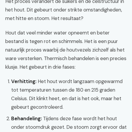
Het proces verandert de suikers en de celstructuur in
het hout. Dit gebeurt onder strikte omstandigheden,
met hitte en stoom. Het resultaat?
Hout dat veel minder water opneemt en beter
bestand is tegen rot en schimmels. Het is een puur
natuurlijk proces waarbij de houtvezels zichzelf als het
ware versterken. Thermisch behandelen is een precies
klusje. Het gebeurt in drie fases:
Verhitting:
Het hout wordt langzaam opgewarmd
tot temperaturen tussen de 180 en 215 graden
Celsius. Dit klinkt heet, en dat is het ook, maar het
gebeurt gecontroleerd.
Behandeling:
Tijdens deze fase wordt het hout
onder stoomdruk gezet. De stoom zorgt ervoor dat