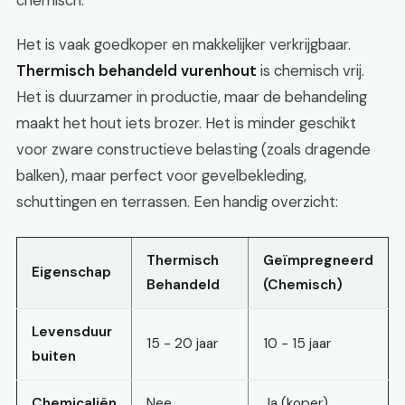
chemisch.
Het is vaak goedkoper en makkelijker verkrijgbaar.
Thermisch behandeld vurenhout
is chemisch vrij.
Het is duurzamer in productie, maar de behandeling
maakt het hout iets brozer. Het is minder geschikt
voor zware constructieve belasting (zoals dragende
balken), maar perfect voor gevelbekleding,
schuttingen en terrassen. Een handig overzicht:
Thermisch
Geïmpregneerd
Eigenschap
Behandeld
(Chemisch)
Levensduur
15 - 20 jaar
10 - 15 jaar
buiten
Chemicaliën
Nee
Ja (koper)