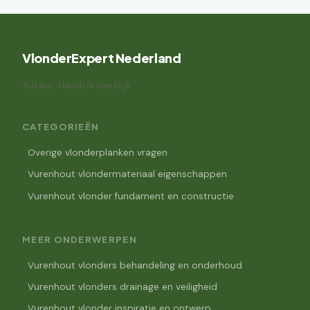
VlonderExpert Nederland
Auteur: Hendrik van Dijk
CATEGORIEËN
Overige vlonderplanken vragen
Vurenhout vlondermateriaal eigenschappen
Vurenhout vlonder fundament en constructie
MEER ONDERWERPEN
Vurenhout vlonders behandeling en onderhoud
Vurenhout vlonders drainage en veiligheid
Vurenhout vlonder inspiratie en ontwerp