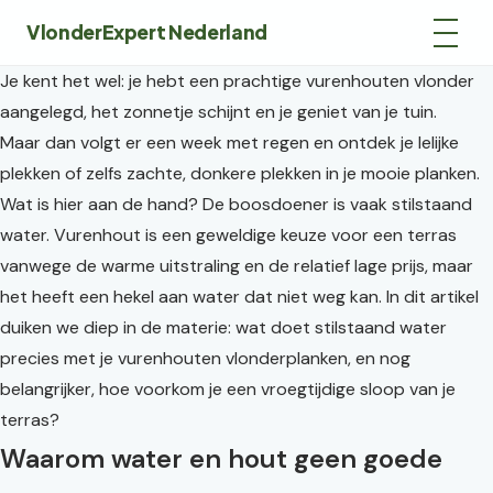
VlonderExpert Nederland
Je kent het wel: je hebt een prachtige vurenhouten vlonder
aangelegd, het zonnetje schijnt en je geniet van je tuin.
Maar dan volgt er een week met regen en ontdek je lelijke
plekken of zelfs zachte, donkere plekken in je mooie planken.
Wat is hier aan de hand? De boosdoener is vaak stilstaand
water. Vurenhout is een geweldige keuze voor een terras
vanwege de warme uitstraling en de relatief lage prijs, maar
het heeft een hekel aan water dat niet weg kan. In dit artikel
duiken we diep in de materie: wat doet stilstaand water
precies met je vurenhouten vlonderplanken, en nog
belangrijker, hoe voorkom je een vroegtijdige sloop van je
terras?
Waarom water en hout geen goede