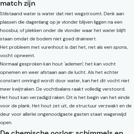
match zijn
Stilstaand water is water dat niet wegstroomt. Denk aan
plassen die dagenlang op je vlonder blijven liggen na een
hoosbui, of plekken onder de vlonder waar het water blijft
staan omdat de bodem niet goed draineert.
Het probleem met vurenhout is dat het, net als een spons,
vocht opneemt.
Normaal gesproken kan hout 'ademen'; het kan vocht
opnemen en weer afstaan aan de lucht. Als het echter
constant omringd wordt door water, kan het dit vocht niet
meer kwijtraken. De vochtbalans raakt volledig verstoord.
Het hout kan verzadigd raken. Dit is het begin van het einde
voor de plank. Het hout zet uit, de structuur verzwakt en de
deur voor allerlei ongenoodgaste gasten staat wagenwijd
open.
De chemische oorlog: schimmels en