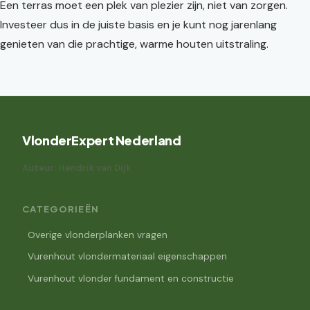
Een terras moet een plek van plezier zijn, niet van zorgen.
Investeer dus in de juiste basis en je kunt nog jarenlang
genieten van die prachtige, warme houten uitstraling.
VlonderExpert Nederland
Auteur: Hendrik van Dijk
CATEGORIEËN
Overige vlonderplanken vragen
Vurenhout vlondermateriaal eigenschappen
Vurenhout vlonder fundament en constructie