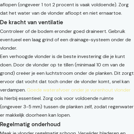
aflopen (ongeveer 1 tot 2 procent is vaak voldoende). Zorg
dat het water van de vlonder afloopt en niet ernaartoe.
De kracht van ventilatie
Controleer of de bodem eronder goed draineert. Gebruik
eventueel een laag grind of een drainage-systeem onder de
vlonder.
Een verhoogde vlonder is de beste investering die je kunt
doen. Door de vlonder op te tillen (minimaal 10 cm van de
grond) creëer je een luchtstroom onder de planken. Dit zorgt
ervoor dat vocht dat toch onder de vlonder komt, snel kan
verdampen.
Goede waterafvoer onder je vurenhout vlonder
is hierbij essentieel. Zorg ook voor voldoende ruimte
(ongeveer 3-5 mm) tussen de planken zelf, zodat regenwater
er makkelijk doorheen kan lopen.
Regelmatig onderhoud
Maak je vlonder regelmatig schoon. Verwijder bladeren en