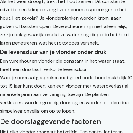
Als het weer droogt, trekt het hout samen. Dit constante
uitzetten en krimpen zorgt voor enorme spanningen in het
hout. Het gevolg? Je vlonderplanken worden krom, gaan
golven of barsten open. Deze scheuren zijn niet alleen lelijk,
ze zijn ook gevaarlijk omdat ze water nog dieper in het hout
laten penetreren, wat het rotproces versnelt.
De levensduur van je vlonder onder druk
Een vurenhouten vlonder die constant in het water staat,
heeft een drastisch verkorte levensduur.
Waar je normaal gesproken met goed onderhoud makkelijk 10
tot 15 jaar kunt doen, kan een vlonder met wateroverlast al
na enkele jaren aan vervanging toe zijn. De planken
verkleuren, worden groenig door alg en worden op den duur
simpelweg onveilig om op te lopen.
De doorslaggevende factoren
Niet elke vlonder reageert hetzelfde. Een aantal factoren