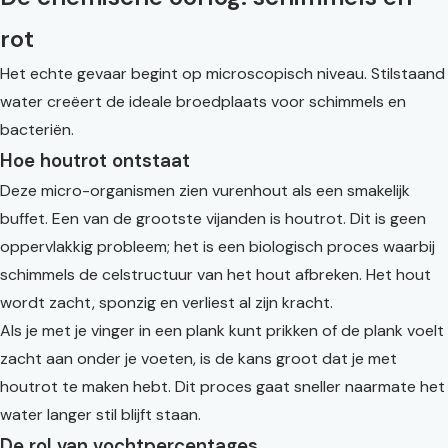
rot
Het echte gevaar begint op microscopisch niveau. Stilstaand
water creëert de ideale broedplaats voor schimmels en
bacteriën.
Hoe houtrot ontstaat
Deze micro-organismen zien vurenhout als een smakelijk
buffet. Een van de grootste vijanden is houtrot. Dit is geen
oppervlakkig probleem; het is een biologisch proces waarbij
schimmels de celstructuur van het hout afbreken. Het hout
wordt zacht, sponzig en verliest al zijn kracht.
Als je met je vinger in een plank kunt prikken of de plank voelt
zacht aan onder je voeten, is de kans groot dat je met
houtrot te maken hebt. Dit proces gaat sneller naarmate het
water langer stil blijft staan.
De rol van vochtpercentages