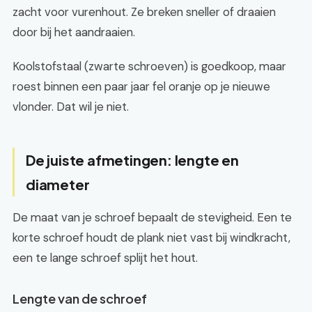
zacht voor vurenhout. Ze breken sneller of draaien
door bij het aandraaien.
Koolstofstaal (zwarte schroeven) is goedkoop, maar
roest binnen een paar jaar fel oranje op je nieuwe
vlonder. Dat wil je niet.
De juiste afmetingen: lengte en
diameter
De maat van je schroef bepaalt de stevigheid. Een te
korte schroef houdt de plank niet vast bij windkracht,
een te lange schroef splijt het hout.
Lengte van de schroef