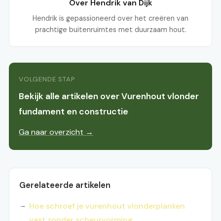
Over Hendrik van Dijk
Hendrik is gepassioneerd over het creëren van
prachtige buitenruimtes met duurzaam hout.
VOLGENDE STAP
Bekijk alle artikelen over Vurenhout vlonder
fundament en constructie
Ga naar overzicht →
Gerelateerde artikelen
Hoe schroef je vurenhout vlonderplanken
vast zonder scheurvorming