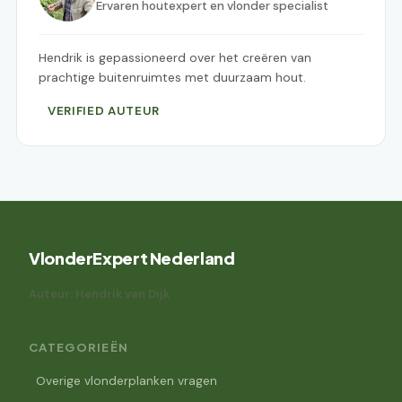
Ervaren houtexpert en vlonder specialist
Hendrik is gepassioneerd over het creëren van
prachtige buitenruimtes met duurzaam hout.
VERIFIED AUTEUR
VlonderExpert Nederland
Auteur: Hendrik van Dijk
CATEGORIEËN
Overige vlonderplanken vragen