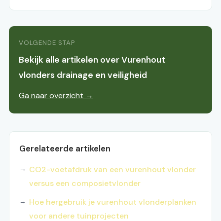
VOLGENDE STAP
Bekijk alle artikelen over Vurenhout
vlonders drainage en veiligheid
Ga naar overzicht →
Gerelateerde artikelen
CO2-voetafdruk van een vurenhout vlonder
versus een composietvlonder
Hoe hergebruik je vurenhout vlonderplanken
voor andere tuinprojecten