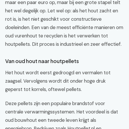
maar een paar euro op, maar bij een grote stapel telt
het wel degelijk op. Let wel op: als het hout zacht en
rot is, is het niet geschikt voor constructieve
doeleinden. Een van de meest efficiënte manieren om
oud vurenhout te recyclen is het verwerken tot
houtpellets. Dit proces is industrieel en zeer effectief.
Van oud hout naar houtpellets
Het hout wordt eerst gedroogd en vermalen tot
zaagsel. Vervolgens wordt dit onder hoge druk
geperst tot korrels, oftewel pellets.
Deze pellets zijn een populaire brandstof voor
centrale verwarmingssystemen. Het voordeel is dat
oud bouwhout een tweede leven krijgt als
energiebron. Bedrijven zoals Houtpellet.nl en