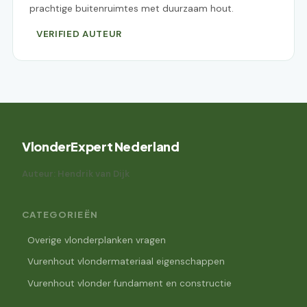
prachtige buitenruimtes met duurzaam hout.
VERIFIED AUTEUR
VlonderExpert Nederland
Auteur: Hendrik van Dijk
CATEGORIEËN
Overige vlonderplanken vragen
Vurenhout vlondermateriaal eigenschappen
Vurenhout vlonder fundament en constructie