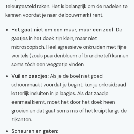
teleurgesteld raken. Het is belangrijk om de nadelen te
kennen voordat je naar de bouwmarkt rent.
Het gaat niet om een muur, maar een zeef:
De
gaatjes in het doek zijn klein, maar niet
microscopisch. Heel agressieve onkruiden met fijne
wortels (zoals paardenbloem of brandnetel) kunnen
soms tóch een weggetje vinden.
Vuil en zaadjes:
Als je de boel niet goed
schoonmaakt voordat je begint, kun je onkruidzaad
letterlijk insluiten in je laagjes. Als dat zaadje
eenmaal kiemt, moet het door het doek heen
groeien en dat gaat soms mis of het kruipt langs de
zijkanten.
Scheuren en gaten: