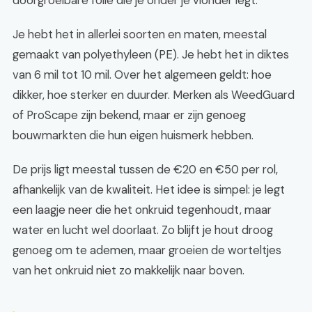
doorgroeibare folie die je onder je vlonder legt.
Je hebt het in allerlei soorten en maten, meestal
gemaakt van polyethyleen (PE). Je hebt het in diktes
van 6 mil tot 10 mil. Over het algemeen geldt: hoe
dikker, hoe sterker en duurder. Merken als WeedGuard
of ProScape zijn bekend, maar er zijn genoeg
bouwmarkten die hun eigen huismerk hebben.
De prijs ligt meestal tussen de €20 en €50 per rol,
afhankelijk van de kwaliteit. Het idee is simpel: je legt
een laagje neer die het onkruid tegenhoudt, maar
water en lucht wel doorlaat. Zo blijft je hout droog
genoeg om te ademen, maar groeien de worteltjes
van het onkruid niet zo makkelijk naar boven.