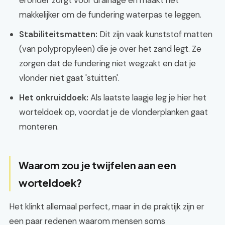
eronder zorgt voor drainage en maakt het
makkelijker om de fundering waterpas te leggen.
Stabiliteitsmatten:
Dit zijn vaak kunststof matten
(van polypropyleen) die je over het zand legt. Ze
zorgen dat de fundering niet wegzakt en dat je
vlonder niet gaat 'stuitten'.
Het onkruiddoek:
Als laatste laagje leg je hier het
worteldoek op, voordat je de vlonderplanken gaat
monteren.
Waarom zou je twijfelen aan een
worteldoek?
Het klinkt allemaal perfect, maar in de praktijk zijn er
een paar redenen waarom mensen soms