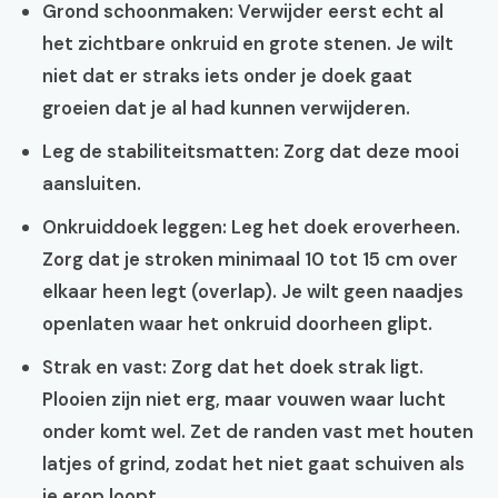
Grond schoonmaken:
Verwijder eerst echt al
het zichtbare onkruid en grote stenen. Je wilt
niet dat er straks iets onder je doek gaat
groeien dat je al had kunnen verwijderen.
Leg de stabiliteitsmatten:
Zorg dat deze mooi
aansluiten.
Onkruiddoek leggen:
Leg het doek eroverheen.
Zorg dat je stroken minimaal 10 tot 15 cm over
elkaar heen legt (overlap). Je wilt geen naadjes
openlaten waar het onkruid doorheen glipt.
Strak en vast:
Zorg dat het doek strak ligt.
Plooien zijn niet erg, maar vouwen waar lucht
onder komt wel. Zet de randen vast met houten
latjes of grind, zodat het niet gaat schuiven als
je erop loopt.