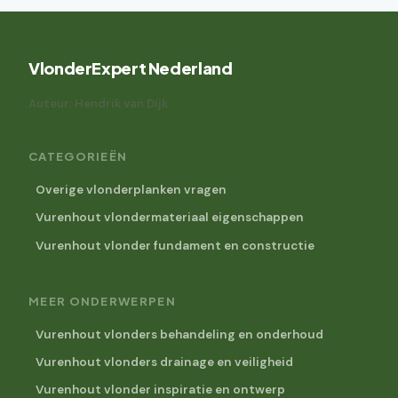
VlonderExpert Nederland
Auteur: Hendrik van Dijk
CATEGORIEËN
Overige vlonderplanken vragen
Vurenhout vlondermateriaal eigenschappen
Vurenhout vlonder fundament en constructie
MEER ONDERWERPEN
Vurenhout vlonders behandeling en onderhoud
Vurenhout vlonders drainage en veiligheid
Vurenhout vlonder inspiratie en ontwerp