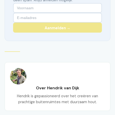
Geen spam. Altijd afmelden mogelijk.
Aanmelden →
Over Hendrik van Dijk
Hendrik is gepassioneerd over het creëren van
prachtige buitenruimtes met duurzaam hout.