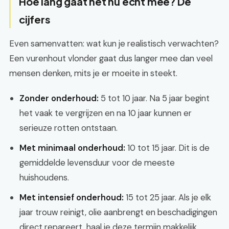
Hoe lang gaat het nu echt mee? De
cijfers
Even samenvatten: wat kun je realistisch verwachten?
Een vurenhout vlonder gaat dus langer mee dan veel
mensen denken, mits je er moeite in steekt.
Zonder onderhoud:
5 tot 10 jaar. Na 5 jaar begint
het vaak te vergrijzen en na 10 jaar kunnen er
serieuze rotten ontstaan.
Met minimaal onderhoud:
10 tot 15 jaar. Dit is de
gemiddelde levensduur voor de meeste
huishoudens.
Met intensief onderhoud:
15 tot 25 jaar. Als je elk
jaar trouw reinigt, olie aanbrengt en beschadigingen
direct repareert, haal je deze termijn makkelijk.