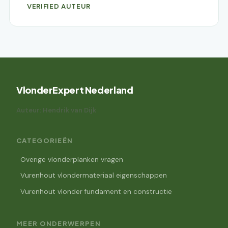
VERIFIED AUTEUR
VlonderExpert Nederland
Auteur: Hendrik van Dijk
CATEGORIEËN
Overige vlonderplanken vragen
Vurenhout vlondermateriaal eigenschappen
Vurenhout vlonder fundament en constructie
MEER ONDERWERPEN