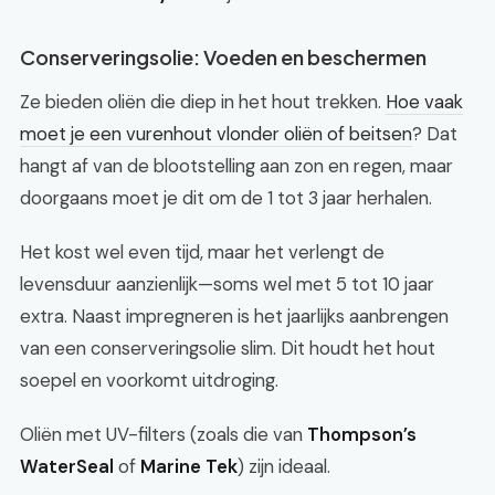
Conserveringsolie: Voeden en beschermen
Ze bieden oliën die diep in het hout trekken.
Hoe vaak
moet je een vurenhout vlonder oliën of beitsen
? Dat
hangt af van de blootstelling aan zon en regen, maar
doorgaans moet je dit om de 1 tot 3 jaar herhalen.
Het kost wel even tijd, maar het verlengt de
levensduur aanzienlijk—soms wel met 5 tot 10 jaar
extra. Naast impregneren is het jaarlijks aanbrengen
van een conserveringsolie slim. Dit houdt het hout
soepel en voorkomt uitdroging.
Oliën met UV-filters (zoals die van
Thompson’s
WaterSeal
of
Marine Tek
) zijn ideaal.