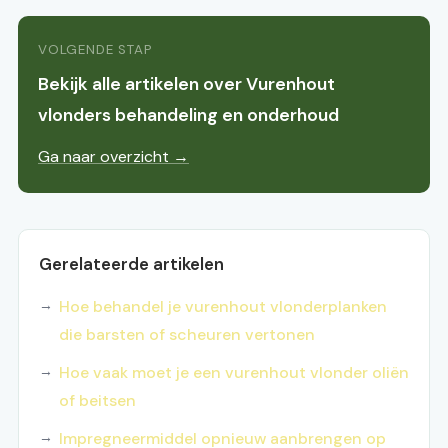
VOLGENDE STAP
Bekijk alle artikelen over Vurenhout
vlonders behandeling en onderhoud
Ga naar overzicht →
Gerelateerde artikelen
Hoe behandel je vurenhout vlonderplanken
die barsten of scheuren vertonen
Hoe vaak moet je een vurenhout vlonder oliën
of beitsen
Impregneermiddel opnieuw aanbrengen op