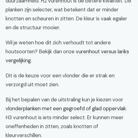
duurzaamheid. H2 vurenhout is de betere kwaliteit. De
planken zijn selecter, wat betekent dat er minder
knotten en scheuren in zitten. De kleur is vaak egaler
en de structuur mooier.
Wil je weten hoe dit zich verhoudt tot andere
houtsoorten? Bekijk dan onze
vurenhout versus lariks
vergelijking
.
Dit is de keuze voor een vlonder die er strak en
verzorgd uit moet zien.
Bij het bepalen van de uitstraling kun je kiezen voor
vlonderplanken met een gegroefd of glad oppervlak
.
H3 vurenhout is iets minder select. Er kunnen meer
oneffenheden in zitten, zoals knotten of
kleurverschillen.