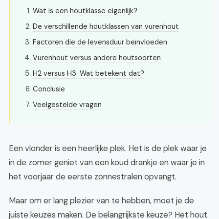
Wat is een houtklasse eigenlijk?
De verschillende houtklassen van vurenhout
Factoren die de levensduur beïnvloeden
Vurenhout versus andere houtsoorten
H2 versus H3: Wat betekent dat?
Conclusie
Veelgestelde vragen
Een vlonder is een heerlijke plek. Het is de plek waar je
in de zomer geniet van een koud drankje en waar je in
het voorjaar de eerste zonnestralen opvangt.
Maar om er lang plezier van te hebben, moet je de
juiste keuzes maken. De belangrijkste keuze? Het hout.