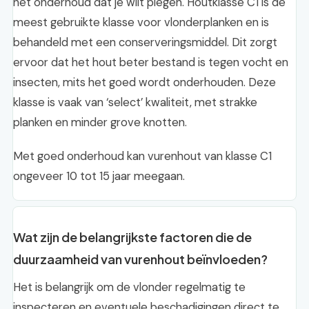
het onderhoud dat je wilt plegen. Houtklasse C1 is de
meest gebruikte klasse voor vlonderplanken en is
behandeld met een conserveringsmiddel. Dit zorgt
ervoor dat het hout beter bestand is tegen vocht en
insecten, mits het goed wordt onderhouden. Deze
klasse is vaak van ‘select’ kwaliteit, met strakke
planken en minder grove knotten.
Met goed onderhoud kan vurenhout van klasse C1
ongeveer 10 tot 15 jaar meegaan.
Wat zijn de belangrijkste factoren die de
duurzaamheid van vurenhout beïnvloeden?
Het is belangrijk om de vlonder regelmatig te
inspecteren en eventuele beschadigingen direct te