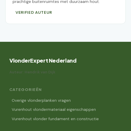
prachtige buitenruimtes met duurzaam hout.
VERIFIED AUTEUR
VlonderExpert Nederland
Auteur: Hendrik van Dijk
CATEGORIEËN
Overige vlonderplanken vragen
Vurenhout vlondermateriaal eigenschappen
Vurenhout vlonder fundament en constructie