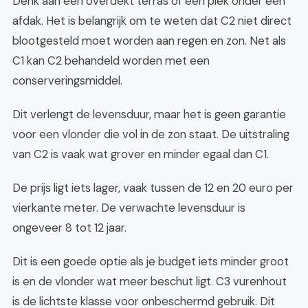
Denk aan een overdekt terras of een plek onder een
afdak. Het is belangrijk om te weten dat C2 niet direct
blootgesteld moet worden aan regen en zon. Net als
C1 kan C2 behandeld worden met een
conserveringsmiddel.
Dit verlengt de levensduur, maar het is geen garantie
voor een vlonder die vol in de zon staat. De uitstraling
van C2 is vaak wat grover en minder egaal dan C1.
De prijs ligt iets lager, vaak tussen de 12 en 20 euro per
vierkante meter. De verwachte levensduur is
ongeveer 8 tot 12 jaar.
Dit is een goede optie als je budget iets minder groot
is en de vlonder wat meer beschut ligt. C3 vurenhout
is de lichtste klasse voor onbeschermd gebruik. Dit