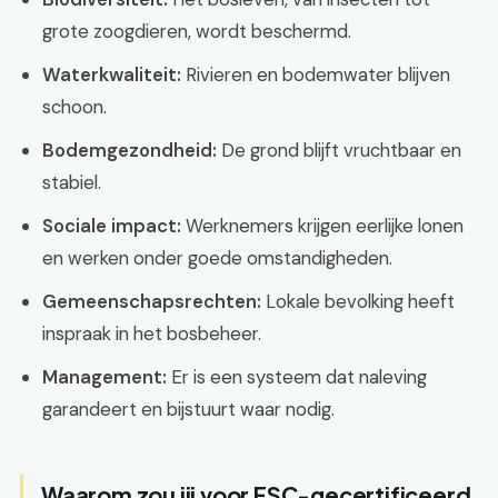
grote zoogdieren, wordt beschermd.
Waterkwaliteit:
Rivieren en bodemwater blijven
schoon.
Bodemgezondheid:
De grond blijft vruchtbaar en
stabiel.
Sociale impact:
Werknemers krijgen eerlijke lonen
en werken onder goede omstandigheden.
Gemeenschapsrechten:
Lokale bevolking heeft
inspraak in het bosbeheer.
Management:
Er is een systeem dat naleving
garandeert en bijstuurt waar nodig.
Waarom zou jij voor FSC-gecertificeerd