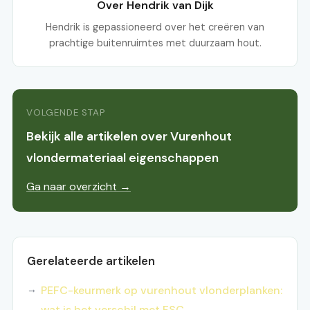
Over Hendrik van Dijk
Hendrik is gepassioneerd over het creëren van
prachtige buitenruimtes met duurzaam hout.
VOLGENDE STAP
Bekijk alle artikelen over Vurenhout
vlondermateriaal eigenschappen
Ga naar overzicht →
Gerelateerde artikelen
PEFC-keurmerk op vurenhout vlonderplanken:
wat is het verschil met FSC