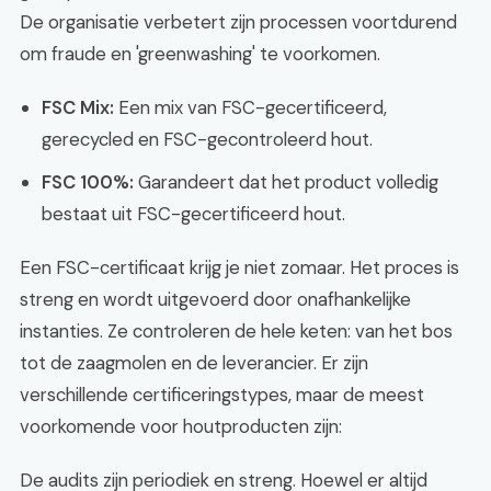
De organisatie verbetert zijn processen voortdurend
om fraude en 'greenwashing' te voorkomen.
FSC Mix:
Een mix van FSC-gecertificeerd,
gerecycled en FSC-gecontroleerd hout.
FSC 100%:
Garandeert dat het product volledig
bestaat uit FSC-gecertificeerd hout.
Een FSC-certificaat krijg je niet zomaar. Het proces is
streng en wordt uitgevoerd door onafhankelijke
instanties. Ze controleren de hele keten: van het bos
tot de zaagmolen en de leverancier. Er zijn
verschillende certificeringstypes, maar de meest
voorkomende voor houtproducten zijn:
De audits zijn periodiek en streng. Hoewel er altijd