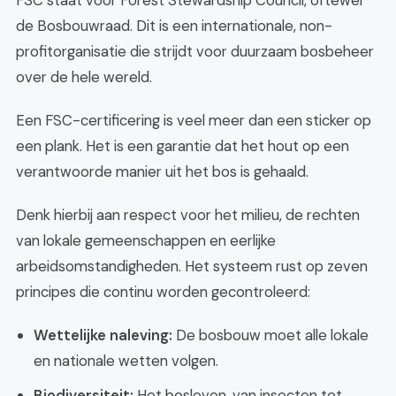
FSC staat voor Forest Stewardship Council, oftewel
de Bosbouwraad. Dit is een internationale, non-
profitorganisatie die strijdt voor duurzaam bosbeheer
over de hele wereld.
Een FSC-certificering is veel meer dan een sticker op
een plank. Het is een garantie dat het hout op een
verantwoorde manier uit het bos is gehaald.
Denk hierbij aan respect voor het milieu, de rechten
van lokale gemeenschappen en eerlijke
arbeidsomstandigheden. Het systeem rust op zeven
principes die continu worden gecontroleerd:
Wettelijke naleving:
De bosbouw moet alle lokale
en nationale wetten volgen.
Biodiversiteit:
Het bosleven, van insecten tot