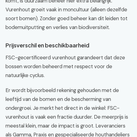
komt, is duurzaam beheer hier extra belangrijk.
Vurenhout groeit vaak in moncultuur (alleen dezelfde
soort bomen). Zonder goed beheer kan dit leiden tot
bodemuitputting en verlies van biodiversiteit.
Prijsverschil en beschikbaarheid
FSC-gecertificeerd vurenhout garandeert dat deze
bossen worden beheerd met respect voor de
natuurlijke cyclus.
Er wordt bijvoorbeeld rekening gehouden met de
leeftijd van de bomen en de bescherming van
ondergroei. Je merkt het direct in de winkel: FSC-
vurenhout is vaak een fractie duurder. De meerprijs is
meestal klein, maar de impact is groot. Leveranciers
als Gamma, Praxis en gespecialiseerde houthandeliers