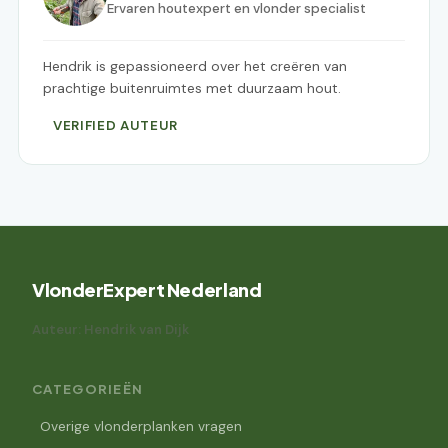
Ervaren houtexpert en vlonder specialist
Hendrik is gepassioneerd over het creëren van
prachtige buitenruimtes met duurzaam hout.
VERIFIED AUTEUR
VlonderExpert Nederland
Auteur: Hendrik van Dijk
CATEGORIEËN
Overige vlonderplanken vragen