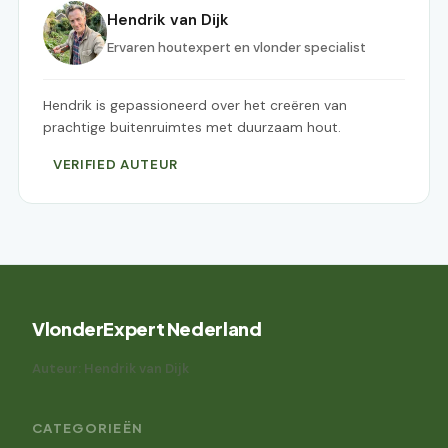
Hendrik van Dijk
Ervaren houtexpert en vlonder specialist
Hendrik is gepassioneerd over het creëren van
prachtige buitenruimtes met duurzaam hout.
VERIFIED AUTEUR
VlonderExpert Nederland
Auteur: Hendrik van Dijk
CATEGORIEËN