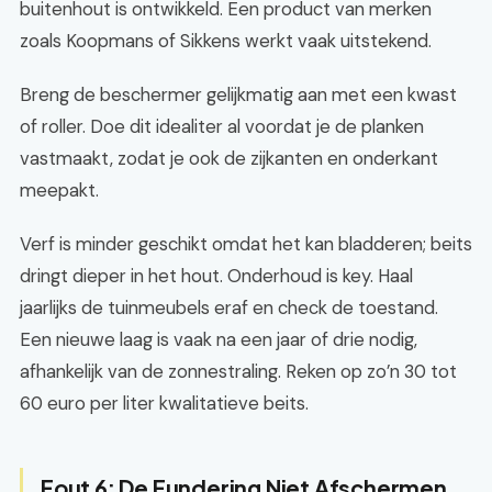
buitenhout is ontwikkeld. Een product van merken
zoals Koopmans of Sikkens werkt vaak uitstekend.
Breng de beschermer gelijkmatig aan met een kwast
of roller. Doe dit idealiter al voordat je de planken
vastmaakt, zodat je ook de zijkanten en onderkant
meepakt.
Verf is minder geschikt omdat het kan bladderen; beits
dringt dieper in het hout. Onderhoud is key. Haal
jaarlijks de tuinmeubels eraf en check de toestand.
Een nieuwe laag is vaak na een jaar of drie nodig,
afhankelijk van de zonnestraling. Reken op zo’n 30 tot
60 euro per liter kwalitatieve beits.
Fout 6: De Fundering Niet Afschermen