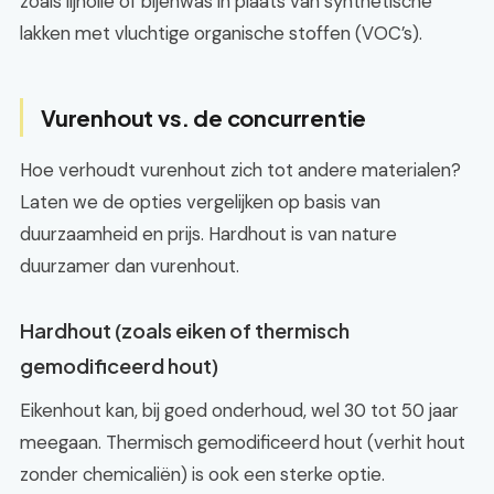
zoals lijnolie of bijenwas in plaats van synthetische
lakken met vluchtige organische stoffen (VOC’s).
Vurenhout vs. de concurrentie
Hoe verhoudt vurenhout zich tot andere materialen?
Laten we de opties vergelijken op basis van
duurzaamheid en prijs. Hardhout is van nature
duurzamer dan vurenhout.
Hardhout (zoals eiken of thermisch
gemodificeerd hout)
Eikenhout kan, bij goed onderhoud, wel 30 tot 50 jaar
meegaan. Thermisch gemodificeerd hout (verhit hout
zonder chemicaliën) is ook een sterke optie.