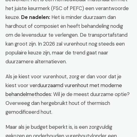
het juiste keurmerk (FSC of PEFC) een verantwoorde
keuze.
De nadelen:
Het is minder duurzaam dan
hardhout of composiet en heeft behandeling nodig
om de levensduur te verlengen. De transportafstand
kan groot zijn. In 2026 zal vurenhout nog steeds een
populaire keuze zijn, maar de trend gaat naar
duurzamere alternatieven.
Als je kiest voor vurenhout, zorg er dan voor dat je
kiest voor
verduurzaamd vurenhout met moderne
behandelmethodes
: Wil je de meest duurzame optie?
Overweeg dan hergebruikt hout of thermisch
gemodificeerd hout.
Maar als je budget beperkt is, is een zorgvuldig
gekozen en onderhouden vurenhoutvlonder een