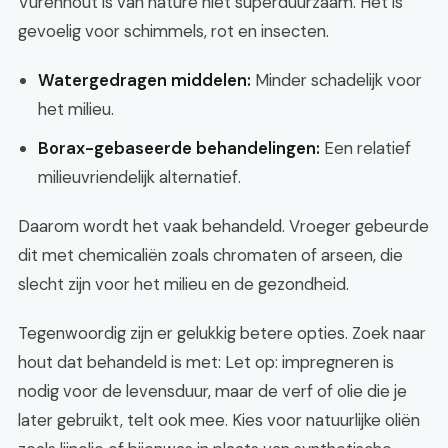
Vurenhout is van nature niet superduurzaam. Het is
gevoelig voor schimmels, rot en insecten.
Watergedragen middelen:
Minder schadelijk voor
het milieu.
Borax-gebaseerde behandelingen:
Een relatief
milieuvriendelijk alternatief.
Daarom wordt het vaak behandeld. Vroeger gebeurde
dit met chemicaliën zoals chromaten of arseen, die
slecht zijn voor het milieu en de gezondheid.
Tegenwoordig zijn er gelukkig betere opties. Zoek naar
hout dat behandeld is met: Let op: impregneren is
nodig voor de levensduur, maar de verf of olie die je
later gebruikt, telt ook mee. Kies voor natuurlijke oliën