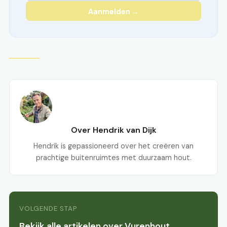
Aanmelden →
Over Hendrik van Dijk
Hendrik is gepassioneerd over het creëren van
prachtige buitenruimtes met duurzaam hout.
VOLGENDE STAP
Bekijk alle artikelen over Vurenhout