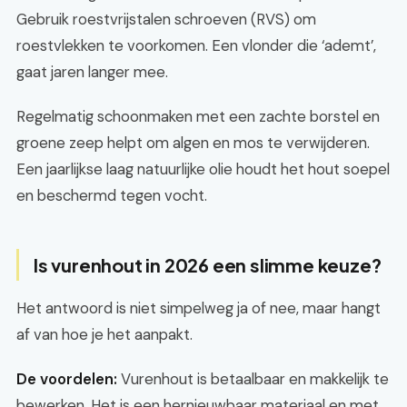
Gebruik roestvrijstalen schroeven (RVS) om
roestvlekken te voorkomen. Een vlonder die ‘ademt’,
gaat jaren langer mee.
Regelmatig schoonmaken met een zachte borstel en
groene zeep helpt om algen en mos te verwijderen.
Een jaarlijkse laag natuurlijke olie houdt het hout soepel
en beschermd tegen vocht.
Is vurenhout in 2026 een slimme keuze?
Het antwoord is niet simpelweg ja of nee, maar hangt
af van hoe je het aanpakt.
De voordelen:
Vurenhout is betaalbaar en makkelijk te
bewerken. Het is een hernieuwbaar materiaal en met