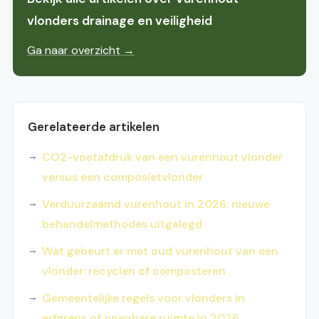
vlonders drainage en veiligheid
Ga naar overzicht →
Gerelateerde artikelen
CO2-voetafdruk van een vurenhout vlonder
versus een composietvlonder
Verduurzaamd vurenhout in 2026: nieuwe
behandelmethodes uitgelegd
Wat gebeurt er met oud vurenhout van een
vlonder: recyclen of composteren
Gemeentelijke regels voor vlonders in
erfgrens of openbare ruimte in 2026