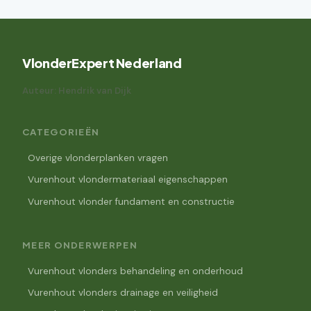
VlonderExpert Nederland
Auteur: Hendrik van Dijk
CATEGORIEËN
Overige vlonderplanken vragen
Vurenhout vlondermateriaal eigenschappen
Vurenhout vlonder fundament en constructie
MEER ONDERWERPEN
Vurenhout vlonders behandeling en onderhoud
Vurenhout vlonders drainage en veiligheid