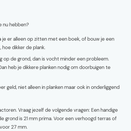
je nu hebben?
 je er alleen op zitten met een boek, of bouw je een
 hoe dikker de plank.
ag op de grond, dan is vocht minder een probleem.
Dan heb je dikkere planken nodig om doorbuigen te
r geld, niet alleen in planken maar ook in onderliggend
actoren. Vraag jezelf de volgende vragen: Een handige
 de grond is 21 mm prima. Voor een verhoogd terras of
e voor 27 mm.