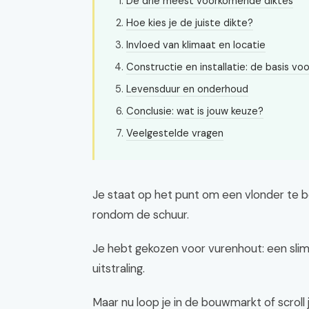
De drie meest voorkomende diktes
Hoe kies je de juiste dikte?
Invloed van klimaat en locatie
Constructie en installatie: de basis vo
Levensduur en onderhoud
Conclusie: wat is jouw keuze?
Veelgestelde vragen
Je staat op het punt om een vlonder te bo
rondom de schuur.
Je hebt gekozen voor vurenhout: een slim
uitstraling.
Maar nu loop je in de bouwmarkt of scroll 