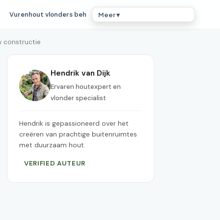
Vurenhout vlonders beh
Meer ▾
w constructie
Hendrik van Dijk
Ervaren houtexpert en
vlonder specialist
Hendrik is gepassioneerd over het
creëren van prachtige buitenruimtes
met duurzaam hout.
VERIFIED AUTEUR