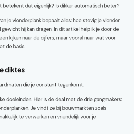
at betekent dat eigenlijk? Is dikker automatisch beter?
an je vlonderplank bepaalt alles: hoe stevig je vlonder
ewicht hij kan dragen. In dit artikel help ik je door de
en kijken naar de cijfers, maar vooral naar wat voor
et de basis.
e diktes
andaardmaten die je constant tegenkomt.
ke doeleinden. Hier is de deal met de drie gangmakers:
onderplanken. Je vindt ze bij bouwmarkten zoals
akkelijk te verwerken en vriendelijk voor je