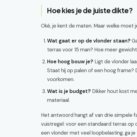
Hoe kies je de juiste dikte?
Oké, je kent de maten. Maar welke moet 
Wat gaat er op de vlonder staan?
Ga
terras voor 15 man? Hoe meer gewicht,
Hoe hoog bouw je?
Ligt de vlonder la
Staat hij op palen of een hoog frame? 
voorkomen.
Wat is je budget?
Dikker hout kost mee
materiaal.
Het antwoord hangt af van drie simpele f
vuistregel: voor een standaard terras op
een vlonder met veel loopbelasting, ga j