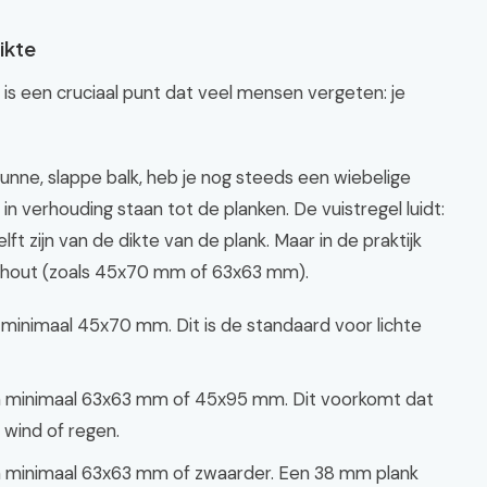
ikte
 is een cruciaal punt dat veel mensen vergeten: je
dunne, slappe balk, heb je nog steeds een wiebelige
n verhouding staan tot de planken. De vuistregel luidt:
t zijn van de dikte van de plank. Maar in de praktijk
hout (zoals 45x70 mm of 63x63 mm).
minimaal 45x70 mm. Dit is de standaard voor lichte
n minimaal 63x63 mm of 45x95 mm. Dit voorkomt dat
 wind of regen.
n minimaal 63x63 mm of zwaarder. Een 38 mm plank