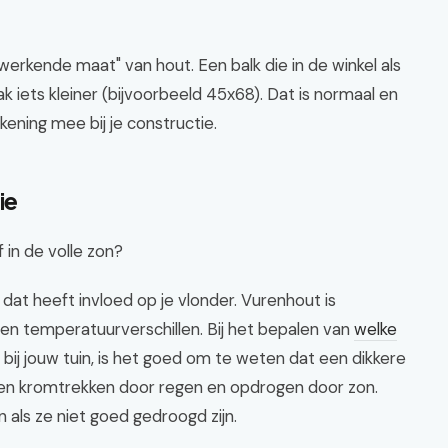
"werkende maat" van hout. Een balk die in de winkel als
ak iets kleiner (bijvoorbeeld 45x68). Dat is normaal en
kening mee bij je constructie.
ie
 in de volle zon?
n dat heeft invloed op je vlonder. Vurenhout is
en temperatuurverschillen. Bij het bepalen van
welke
bij jouw tuin, is het goed om te weten dat een dikkere
gen kromtrekken door regen en opdrogen door zon.
als ze niet goed gedroogd zijn.