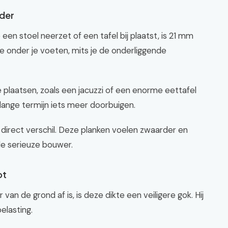
nder
een stoel neerzet of een tafel bij plaatst, is 21 mm
e onder je voeten, mits je de onderliggende
 plaatsen, zoals een jacuzzi of een enorme eettafel
lange termijn iets meer doorbuigen.
e direct verschil. Deze planken voelen zwaarder en
 de serieuze bouwer.
ot
 van de grond af is, is deze dikte een veiligere gok. Hij
elasting.