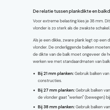
De relatie tussen plankdikte en balkd
Voor extreme belasting kies je 38 mm. Dit
vlonder is zo sterk als de zwakste schakel.
Als je een dikke, zware plank legt op een 
vlonder. De onderliggende balken moeten i
de dikte van de balk moet ongeveer de helf
werken we met standaardmaten van balk
Bij 21 mm planken:
Gebruik balken van 
constructies.
Bij 27 mm planken:
Gebruik balken va
de vlonder gaat "werken" (bewegen) bij
Bij 38 mm planken:
Gebruik balken va