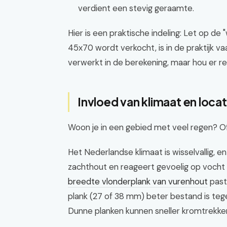
verdient een stevig geraamte.
Hier is een praktische indeling: Let op de 
45x70 wordt verkocht, is in de praktijk va
verwerkt in de berekening, maar hou er re
Invloed van klimaat en locat
Woon je in een gebied met veel regen? Of
Het Nederlandse klimaat is wisselvallig, e
zachthout en reageert gevoelig op vocht 
breedte vlonderplank van vurenhout
past 
plank (27 of 38 mm) beter bestand is te
Dunne planken kunnen sneller kromtrekken 