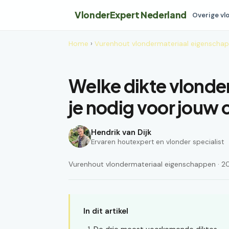
VlonderExpert Nederland
Overige vl
Home
›
Vurenhout vlondermateriaal eigenscha
Welke dikte vlonde
je nodig voor jouw 
Hendrik van Dijk
Ervaren houtexpert en vlonder specialist
Vurenhout vlondermateriaal eigenschappen · 202
In dit artikel