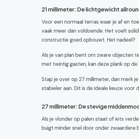
21 millimeter: De lichtgewicht allrou
Voor een normaal terras waar je af en toe 
vaak meer dan voldoende. Het voelt solid
constructie goed opbouwt. Het nadeel?
Als je van plan bent om zware objecten te
met twintig gasten, kan deze plank op de 
Stap je over op 27 millimeter, dan merk j
stabieler aan. Dit is de ideale keuze voor
27 millimeter: De stevige middenmo
Als je vlonder op palen staat of iets verder
buigt minder snel door onder zwaardere b