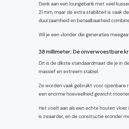
Denk aan een loungebank met veel kussens 
21 mm, maar de extra stabiliteit is vaak 
duurzaamheid en betaalbaarheid combine
Wil je een vlonder die generaties meegaat
38 millimeter: De onverwoestbare k
Dit is de dikste standaardmaat die je in 
massief en extreem stabiel.
Ze worden vaak gebruikt voor openbare r
een enorme hoeveelheid gewicht moeten
Het voelt aan als een echte houten vloer in
is zwaarder, en de constructie eronder moet