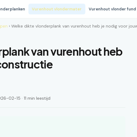
onderplanken
Vurenhout vlondermater
Vurenhout vlonder fund
ppen
› Welke dikte vlonderplank van vurenhout heb je nodig voor jou
rplank van vurenhout heb
constructie
6-02-15 · 11 min leestijd