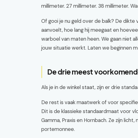
millimeter. 27 millimeter. 38 millimeter. W
Of gooi je nu geld over de balk? De dikte v
aanvoelt, hoe lang hij meegaat en hoeveel g
warboel van maten heen. We gaan niet alle
jouw situatie werkt. Laten we beginnen m
De drie meest voorkomend
Als je in de winkel staat, zijn er drie st
De rest is vaak maatwerk of voor specifie
Dit is de klassieke standaardmaat voor vl
Gamma, Praxis en Hornbach. Ze zijn licht, m
portemonnee.