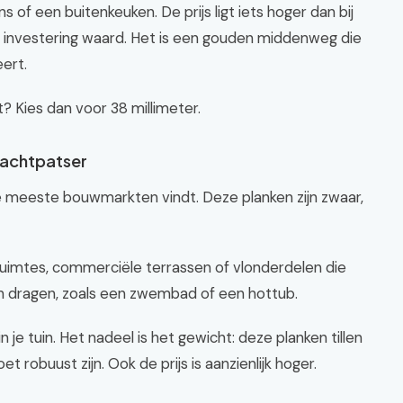
of een buitenkeuken. De prijs ligt iets hoger dan bij
de investering waard. Het is een gouden middenweg die
ert.
? Kies dan voor 38 millimeter.
rachtpatser
de meeste bouwmarkten vindt. Deze planken zijn zwaar,
uimtes, commerciële terrassen of vlonderdelen die
 dragen, zoals een zwembad of een hottub.
 je tuin. Het nadeel is het gewicht: deze planken tillen
 robuust zijn. Ook de prijs is aanzienlijk hoger.