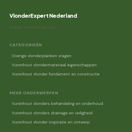
VlonderExpert Nederland
Auteur: Hendrik van Dijk
CATEGORIEËN
Overige vlonderplanken vragen
Vurenhout vlondermateriaal eigenschappen
Vurenhout vlonder fundament en constructie
MEER ONDERWERPEN
Vurenhout vlonders behandeling en onderhoud
Vurenhout vlonders drainage en veiligheid
Vurenhout vlonder inspiratie en ontwerp