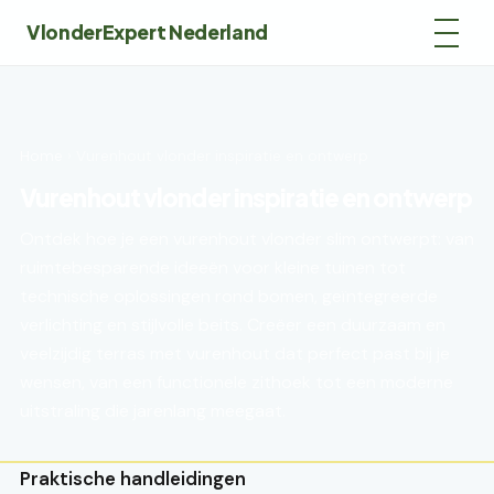
VlonderExpert Nederland
Home
› Vurenhout vlonder inspiratie en ontwerp
Vurenhout vlonder inspiratie en ontwerp
Ontdek hoe je een vurenhout vlonder slim ontwerpt: van
ruimtebesparende ideeën voor kleine tuinen tot
technische oplossingen rond bomen, geïntegreerde
verlichting en stijlvolle beits. Creëer een duurzaam en
veelzijdig terras met vurenhout dat perfect past bij je
wensen, van een functionele zithoek tot een moderne
uitstraling die jarenlang meegaat.
Praktische handleidingen