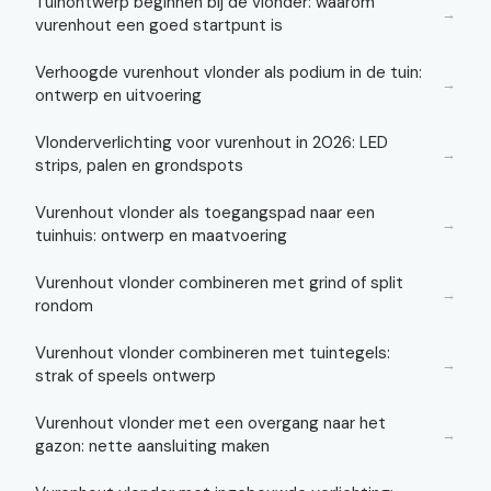
Tuinontwerp beginnen bij de vlonder: waarom
→
vurenhout een goed startpunt is
Verhoogde vurenhout vlonder als podium in de tuin:
→
ontwerp en uitvoering
Vlonderverlichting voor vurenhout in 2026: LED
→
strips, palen en grondspots
Vurenhout vlonder als toegangspad naar een
→
tuinhuis: ontwerp en maatvoering
Vurenhout vlonder combineren met grind of split
→
rondom
Vurenhout vlonder combineren met tuintegels:
→
strak of speels ontwerp
Vurenhout vlonder met een overgang naar het
→
gazon: nette aansluiting maken