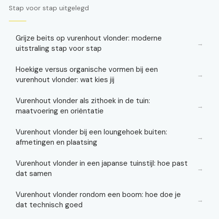
Stap voor stap uitgelegd
Grijze beits op vurenhout vlonder: moderne
→
uitstraling stap voor stap
Hoekige versus organische vormen bij een
→
vurenhout vlonder: wat kies jij
Vurenhout vlonder als zithoek in de tuin:
→
maatvoering en oriëntatie
Vurenhout vlonder bij een loungehoek buiten:
→
afmetingen en plaatsing
Vurenhout vlonder in een japanse tuinstijl: hoe past
→
dat samen
Vurenhout vlonder rondom een boom: hoe doe je
→
dat technisch goed