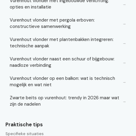
Vurenhout vlonder met ingebouwde verlichting:
→
opties en installatie
Vurenhout vlonder met pergola erboven:
→
constructieve samenwerking
Vurenhout vlonder met plantenbakken integreren:
→
technische aanpak
Vurenhout vlonder naast een schuur of bijgebouw:
→
naadloze verbinding
Vurenhout vlonder op een balkon: wat is technisch
→
mogelijk en wat niet
Zwarte beits op vurenhout: trendy in 2026 maar wat
→
zijn de nadelen
Praktische tips
Specifieke situaties