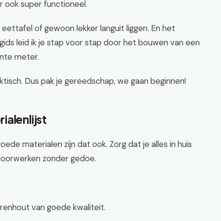
ar ook super functioneel.
eettafel of gewoon lekker languit liggen. En het
ids leid ik je stap voor stap door het bouwen van een
ante meter.
aktisch. Dus pak je gereedschap, we gaan beginnen!
alenlijst
de materialen zijn dat ook. Zorg dat je alles in huis
r doorwerken zonder gedoe.
urenhout van goede kwaliteit.