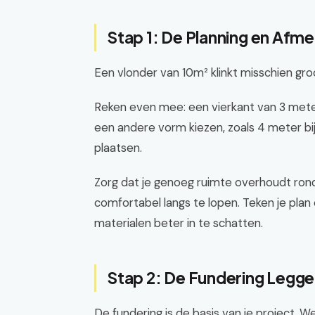
Stap 1: De Planning en Afm
Een vlonder van 10m² klinkt misschien gr
Reken even mee: een vierkant van 3 meter b
een andere vorm kiezen, zoals 4 meter bij
plaatsen.
Zorg dat je genoeg ruimte overhoudt ron
comfortabel langs te lopen. Teken je plan 
materialen beter in te schatten.
Stap 2: De Fundering Legg
De fundering is de basis van je project. W