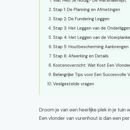
Wat Heb Je Nodig? De Materialenlijst
Stap 1: De Planning en Afmetingen
Stap 2: De Fundering Leggen
Stap 3: Het Leggen van de Onderligge
Stap 4: Het Leggen van de Vloerplank
Stap 5: Houtbescherming Aanbrengen
Stap 6: Afwerking en Details
Kostenoverzicht: Wat Kost Een Vlonde
Belangrijke Tips voor Een Succesvolle 
Veelgestelde vragen
Droom je van een heerlijke plek in je tuin
Een vlonder van vurenhout is dan een per