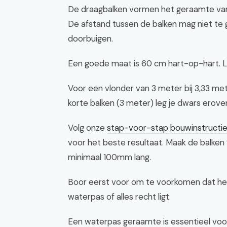
De draagbalken vormen het geraamte van je
De afstand tussen de balken mag niet te 
doorbuigen.
Een goede maat is 60 cm hart-op-hart. L
Voor een vlonder van 3 meter bij 3,33 mete
korte balken (3 meter) leg je dwars erove
Volg onze
stap-voor-stap bouwinstructie
voor het beste resultaat. Maak de balken
minimaal 100mm lang.
Boor eerst voor om te voorkomen dat het
waterpas of alles recht ligt.
Een waterpas geraamte is essentieel voor