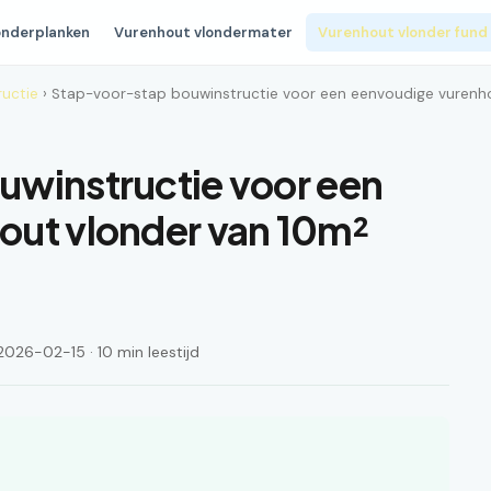
onderplanken
Vurenhout vlondermater
Vurenhout vlonder fund
uctie
› Stap-voor-stap bouwinstructie voor een eenvoudige vurenh
uwinstructie voor een
out vlonder van 10m²
026-02-15 · 10 min leestijd