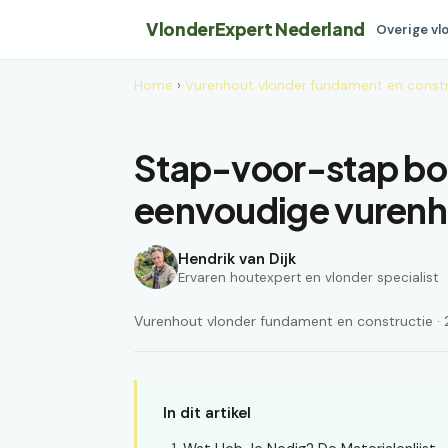
VlonderExpert Nederland
Overige vl
Home
›
Vurenhout vlonder fundament en constr
Stap-voor-stap bo
eenvoudige vurenh
Hendrik van Dijk
Ervaren houtexpert en vlonder specialist
Vurenhout vlonder fundament en constructie · 2
In dit artikel