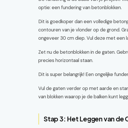
optie: een fundering van betonblokken.
Dit is goedkoper dan een volledige beton
contouren van je vlonder op de grond. G
ongeveer 30 cm diep. Vul deze met een la
Zet nu de betonblokken in de gaten. Gebru
precies horizontaal staan.
Dit is super belangrijk! Een ongelijke fun
Vul de gaten verder op met aarde en stam
van blokken waarop je de balken kunt legg
Stap 3: Het Leggen van de 