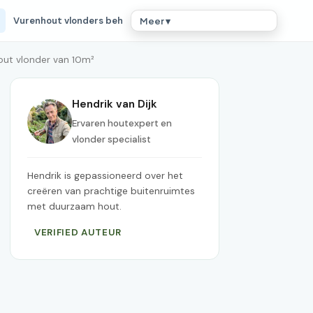
Vurenhout vlonders beh
Meer ▾
out vlonder van 10m²
Hendrik van Dijk
Ervaren houtexpert en
vlonder specialist
Hendrik is gepassioneerd over het
creëren van prachtige buitenruimtes
met duurzaam hout.
VERIFIED AUTEUR