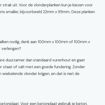
r strak uit. Voor de vlonderplanken kun je kiezen voor
ts smaller, bijvoorbeeld 22mm x 95mm. Deze planken
e balken nodig, denk aan 100mm x 100mm of 100mm x
r verlengen?
ature duurzamer dan standaard vurenhout en gaat
r staat of valt met een goede fundering. Zonder
 wiebelende vlonder krijgen, en dat is niet de
betonplaat. Voor een betonplaat gebruik je beton,