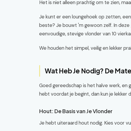
Het is niet alleen prachtig om te zien, ma
Je kunt er een loungehoek op zetten, een 
beste? Je bouwt 'm gewoon zelf. In deze g
eenvoudige, stevige vlonder van 10 vierk
We houden het simpel, veilig en lekker pr
Wat Heb Je Nodig? De Materi
Goed gereedschap is het halve werk, en goe
hebt voordat je begint, dan kun je lekke
Hout: De Basis van Je Vlonder
Je hebt uiteraard hout nodig. Kies voor v