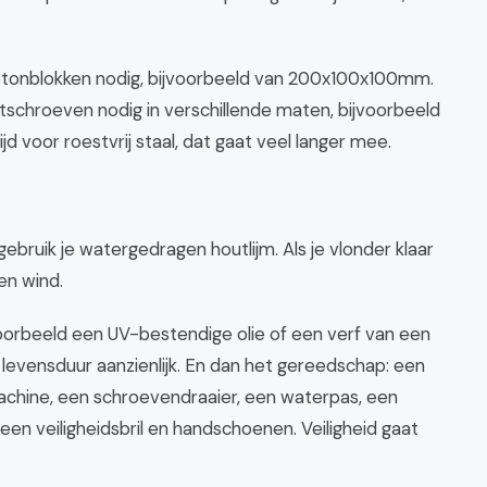
etonblokken nodig, bijvoorbeeld van 200x100x100mm.
utschroeven nodig in verschillende maten, bijvoorbeeld
voor roestvrij staal, dat gaat veel langer mee.
gebruik je watergedragen houtlijm. Als je vlonder klaar
en wind.
orbeeld een UV-bestendige olie of een verf van een
e levensduur aanzienlijk. En dan het gereedschap: een
achine, een schroevendraaier, een waterpas, een
een veiligheidsbril en handschoenen. Veiligheid gaat