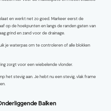
plaat en werkt net zo goed. Markeer eerst de
raaf op de hoekpunten en langs de randen gaten van
ag grind en zand voor de drainage.
ik je waterpas om te controleren of alle blokken
dering zorgt voor een wiebelende vlonder.
p het stevig aan. Je hebt nu een stevig, vlak frame
en.
Onderliggende Balken