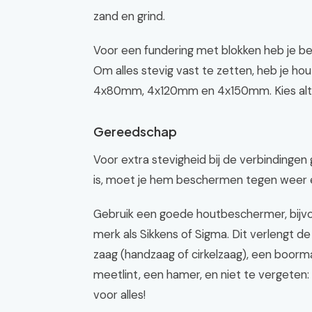
zand en grind.
Voor een fundering met blokken heb je b
Om alles stevig vast te zetten, heb je ho
4x80mm, 4x120mm en 4x150mm. Kies altijd 
Gereedschap
Voor extra stevigheid bij de verbindingen 
is, moet je hem beschermen tegen weer 
Gebruik een goede houtbeschermer, bijvo
merk als Sikkens of Sigma. Dit verlengt d
zaag (handzaag of cirkelzaag), een boorm
meetlint, een hamer, en niet te vergeten: 
voor alles!