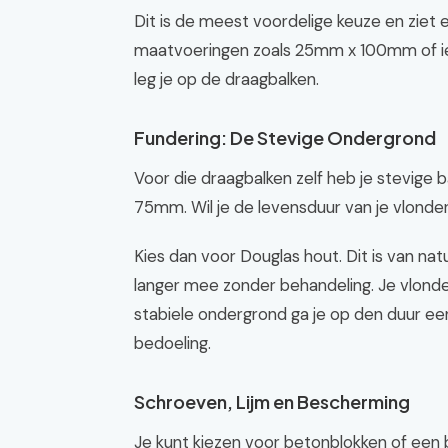
Dit is de meest voordelige keuze en ziet e
maatvoeringen zoals 25mm x 100mm of ie
leg je op de draagbalken.
Fundering: De Stevige Ondergrond
Voor die draagbalken zelf heb je stevig
75mm. Wil je de levensduur van je vlonde
Kies dan voor Douglas hout. Dit is van n
langer mee zonder behandeling. Je vlonde
stabiele ondergrond ga je op den duur een
bedoeling.
Schroeven, Lijm en Bescherming
Je kunt kiezen voor betonblokken of een 