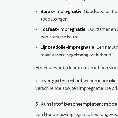
Borax-impregnatie:
Goedkoop en tradi
toepassingen.
Fosfaat-impregnatie:
Duurzamer en b
een sterkere keuze.
Lijnzaadolie-impregnatie:
Een natuurl
maar vereist regelmatig onderhoud.
Het hout wordt doordrenkt met een vloei
Is je
vergrijsd vurenhout weer mooi make
verschillende soorten impregnatie: De prij
3. Kunststof beschermplaten: mode
Een liter borax-impregnatie kost ongeve