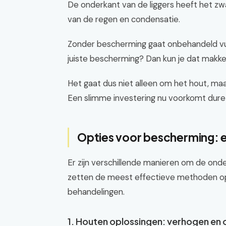
De onderkant van de liggers heeft het zw
van de regen en condensatie.
Zonder bescherming gaat onbehandeld vur
juiste bescherming? Dan kun je dat makkel
Het gaat dus niet alleen om het hout, maa
Een slimme investering nu voorkomt dure r
Opties voor bescherming: 
Er zijn verschillende manieren om de ond
zetten de meest effectieve methoden op 
behandelingen.
1. Houten oplossingen: verhogen en