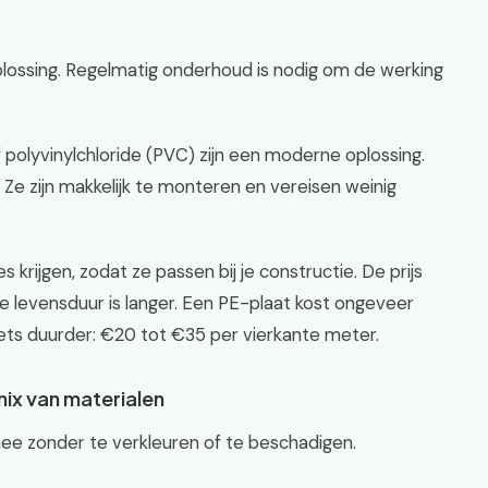
lossing. Regelmatig onderhoud is nodig om de werking
 polyvinylchloride (PVC) zijn een moderne oplossing.
 Ze zijn makkelijk te monteren en vereisen weinig
s krijgen, zodat ze passen bij je constructie. De prijs
e levensduur is langer. Een PE-plaat kost ongeveer
iets duurder: €20 tot €35 per vierkante meter.
ix van materialen
mee zonder te verkleuren of te beschadigen.