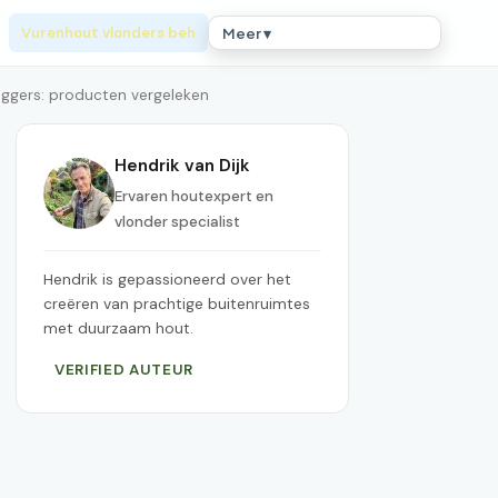
Vurenhout vlonders beh
Meer ▾
ggers: producten vergeleken
Hendrik van Dijk
Ervaren houtexpert en
vlonder specialist
Hendrik is gepassioneerd over het
creëren van prachtige buitenruimtes
met duurzaam hout.
VERIFIED AUTEUR