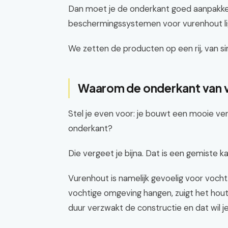
Dan moet je de onderkant goed aanpakken. 
beschermingssystemen voor vurenhout li
We zetten de producten op een rij, van si
Waarom de onderkant van v
Stel je even voor: je bouwt een mooie ver
onderkant?
Die vergeet je bijna. Dat is een gemiste ka
Vurenhout is namelijk gevoelig voor vocht.
vochtige omgeving hangen, zuigt het hout
duur verzwakt de constructie en dat wil je