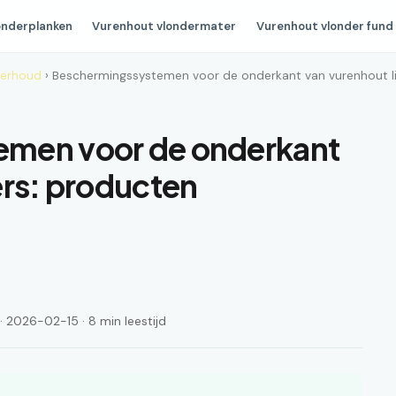
onderplanken
Vurenhout vlondermater
Vurenhout vlonder fund
derhoud
› Beschermingssystemen voor de onderkant van vurenhout li
men voor de onderkant
ers: producten
 2026-02-15 · 8 min leestijd