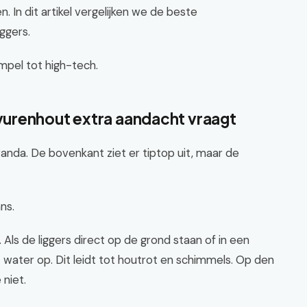
In dit artikel vergelijken we de beste
ggers.
mpel tot high-tech.
urenhout extra aandacht vraagt
anda. De bovenkant ziet er tiptop uit, maar de
ns.
 Als de liggers direct op de grond staan of in een
 water op. Dit leidt tot houtrot en schimmels. Op den
 niet.