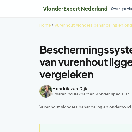
VlonderExpert Nederland
Overige vl
Home
›
Vurenhout vlonders behandeling en on
Beschermingssyste
van vurenhout ligg
vergeleken
Hendrik van Dijk
Ervaren houtexpert en vlonder specialist
Vurenhout vlonders behandeling en onderhoud ·