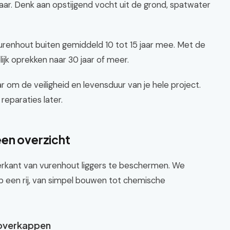
aar. Denk aan opstijgend vocht uit de grond, spatwater
enhout buiten gemiddeld 10 tot 15 jaar mee. Met de
ijk oprekken naar 30 jaar of meer.
r om de veiligheid en levensduur van je hele project.
eparaties later.
een overzicht
erkant van vurenhout liggers te beschermen. We
een rij, van simpel bouwen tot chemische
 overkappen