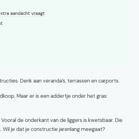
xtra aandacht vraagt
ht
ructies. Denk aan veranda’s, terrassen en carports.
goedkoop. Maar er is een addertje onder het gras:
Vooral de onderkant van de liggers is kwetsbaar. Die
. Wil je dat je constructie jarenlang meegaat?