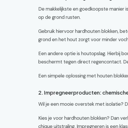
De makkelijkste en goedkoopste manier is 
op de grond rusten.
Gebruik hiervoor hardhouten blokken, bet
grond en het hout zorgt voor minder vocht
Een andere optie is houtopslag. Hierbij bo
beschermt tegen direct regencontact. De 
Een simpele oplossing met houten blokken
2. Impregneerproducten: chemisch
Wil je een mooie overstek met isolatie? D
Kies je voor hardhouten blokken? Dan ver
chique uitstraling. Impregneren is een klas