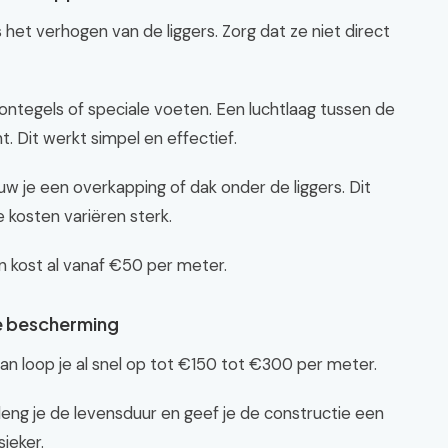
het verhogen van de liggers. Zorg dat ze niet direct
ontegels of speciale voeten. Een luchtlaag tussen de
. Dit werkt simpel en effectief.
uw je een overkapping of dak onder de liggers. Dit
kosten variëren sterk.
 kost al vanaf €50 per meter.
e bescherming
an loop je al snel op tot €150 tot €300 per meter.
leng je de levensduur en geef je de constructie een
sieker.