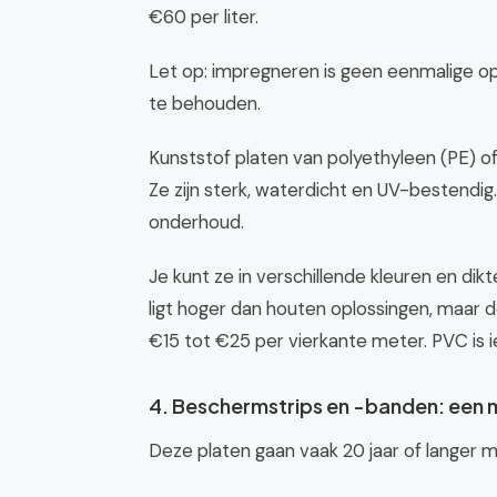
€60 per liter.
Let op: impregneren is geen eenmalige op
te behouden.
Kunststof platen van polyethyleen (PE) of
Ze zijn sterk, waterdicht en UV-bestendig.
onderhoud.
Je kunt ze in verschillende kleuren en dikte
ligt hoger dan houten oplossingen, maar d
€15 tot €25 per vierkante meter. PVC is 
4. Beschermstrips en -banden: een m
Deze platen gaan vaak 20 jaar of langer 