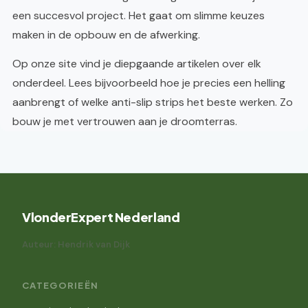
een succesvol project. Het gaat om slimme keuzes
maken in de opbouw en de afwerking.
Op onze site vind je diepgaande artikelen over elk
onderdeel. Lees bijvoorbeeld hoe je precies een helling
aanbrengt of welke anti-slip strips het beste werken. Zo
bouw je met vertrouwen aan je droomterras.
VlonderExpert Nederland
Auteur: Hendrik van Dijk
CATEGORIEËN