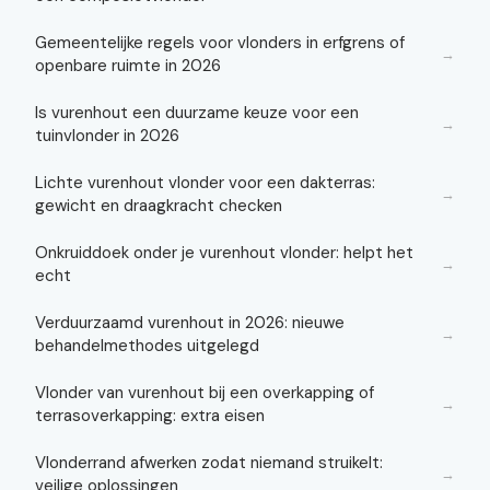
Gemeentelijke regels voor vlonders in erfgrens of
→
openbare ruimte in 2026
Is vurenhout een duurzame keuze voor een
→
tuinvlonder in 2026
Lichte vurenhout vlonder voor een dakterras:
→
gewicht en draagkracht checken
Onkruiddoek onder je vurenhout vlonder: helpt het
→
echt
Verduurzaamd vurenhout in 2026: nieuwe
→
behandelmethodes uitgelegd
Vlonder van vurenhout bij een overkapping of
→
terrasoverkapping: extra eisen
Vlonderrand afwerken zodat niemand struikelt:
→
veilige oplossingen