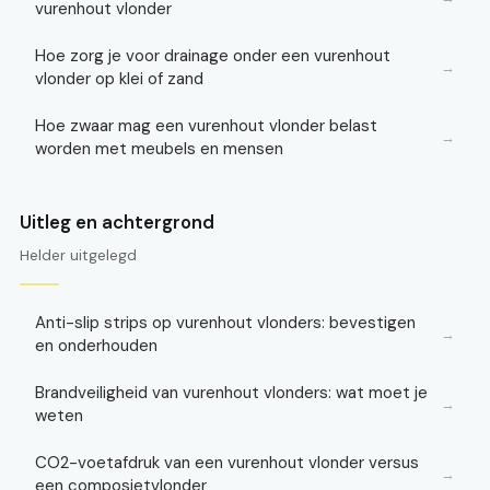
vurenhout vlonder
Hoe zorg je voor drainage onder een vurenhout
→
vlonder op klei of zand
Hoe zwaar mag een vurenhout vlonder belast
→
worden met meubels en mensen
Uitleg en achtergrond
Helder uitgelegd
Anti-slip strips op vurenhout vlonders: bevestigen
→
en onderhouden
Brandveiligheid van vurenhout vlonders: wat moet je
→
weten
CO2-voetafdruk van een vurenhout vlonder versus
→
een composietvlonder