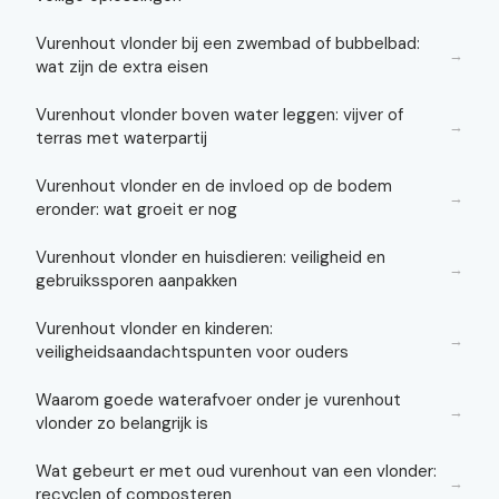
Vurenhout vlonder bij een zwembad of bubbelbad:
→
wat zijn de extra eisen
Vurenhout vlonder boven water leggen: vijver of
→
terras met waterpartij
Vurenhout vlonder en de invloed op de bodem
→
eronder: wat groeit er nog
Vurenhout vlonder en huisdieren: veiligheid en
→
gebruikssporen aanpakken
Vurenhout vlonder en kinderen:
→
veiligheidsaandachtspunten voor ouders
Waarom goede waterafvoer onder je vurenhout
→
vlonder zo belangrijk is
Wat gebeurt er met oud vurenhout van een vlonder:
→
recyclen of composteren