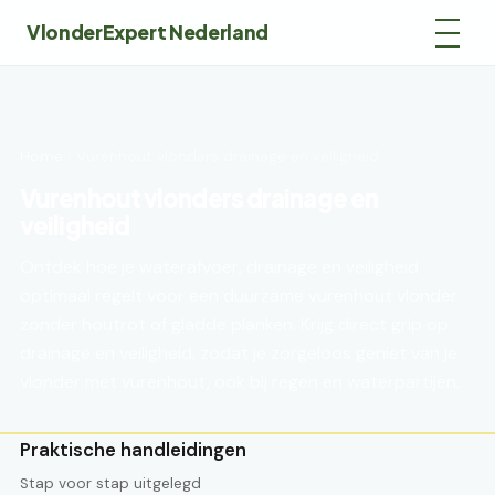
VlonderExpert Nederland
Home
› Vurenhout vlonders drainage en veiligheid
Vurenhout vlonders drainage en
veiligheid
Ontdek hoe je waterafvoer, drainage en veiligheid
optimaal regelt voor een duurzame vurenhout vlonder
zonder houtrot of gladde planken. Krijg direct grip op
drainage en veiligheid, zodat je zorgeloos geniet van je
vlonder met vurenhout, ook bij regen en waterpartijen.
Praktische handleidingen
Stap voor stap uitgelegd