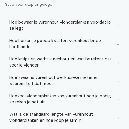
Stap voor stap uitgelegd
Hoe bewaar je vurenhout vlonderplanken voordat je
→
ze legt
Hoe herken je goede kwaliteit vurenhout bij de
→
houthandel
Hoe kruipt en werkt vurenhout en wat betekent dat
→
voor je vlonder
Hoe zwaar is vurenhout per kubieke meter en
→
waarom telt dat mee
Hoeveel vlonderplanken van vurenhout heb je nodig:
→
zo reken je het uit
Wat is de standaard lengte van vurenhout
→
vlonderplanken en hoe koop je slim in