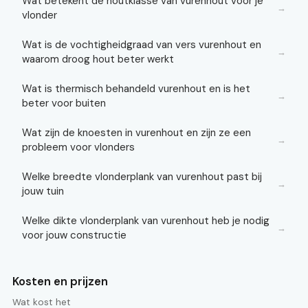
Wat betekent de houtklasse van vurenhout voor je
→
vlonder
Wat is de vochtigheidgraad van vers vurenhout en
→
waarom droog hout beter werkt
Wat is thermisch behandeld vurenhout en is het
→
beter voor buiten
Wat zijn de knoesten in vurenhout en zijn ze een
→
probleem voor vlonders
Welke breedte vlonderplank van vurenhout past bij
→
jouw tuin
Welke dikte vlonderplank van vurenhout heb je nodig
→
voor jouw constructie
Kosten en prijzen
Wat kost het