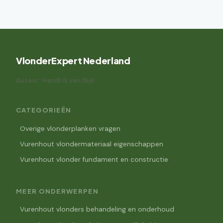
VlonderExpert Nederland
Auteur: Hendrik van Dijk
CATEGORIEËN
Overige vlonderplanken vragen
Vurenhout vlondermateriaal eigenschappen
Vurenhout vlonder fundament en constructie
MEER ONDERWERPEN
Vurenhout vlonders behandeling en onderhoud