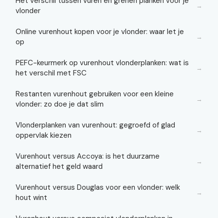
Het verschil tussen vuren en grenen planken voor je
→
vlonder
Online vurenhout kopen voor je vlonder: waar let je
→
op
PEFC-keurmerk op vurenhout vlonderplanken: wat is
→
het verschil met FSC
Restanten vurenhout gebruiken voor een kleine
→
vlonder: zo doe je dat slim
Vlonderplanken van vurenhout: gegroefd of glad
→
oppervlak kiezen
Vurenhout versus Accoya: is het duurzame
→
alternatief het geld waard
Vurenhout versus Douglas voor een vlonder: welk
→
hout wint