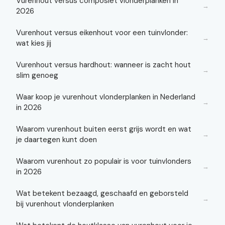
Vurenhout versus composiet vlonderplanken in
→
2026
Vurenhout versus eikenhout voor een tuinvlonder:
→
wat kies jij
Vurenhout versus hardhout: wanneer is zacht hout
→
slim genoeg
Waar koop je vurenhout vlonderplanken in Nederland
→
in 2026
Waarom vurenhout buiten eerst grijs wordt en wat
→
je daartegen kunt doen
Waarom vurenhout zo populair is voor tuinvlonders
→
in 2026
Wat betekent bezaagd, geschaafd en geborsteld
→
bij vurenhout vlonderplanken