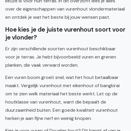
keuze is voor hun terras. In dit overzicht lees je alles
over de eigenschappen van vurenhout vlondermateriaal
en ontdek je wat het beste bij jouw wensen past.
Hoe kies je de juiste vurenhout soort voor
je vlonder?
Er zijn verschillende soorten vurenhout beschikbaar
voor je terras. Je hebt bijvoorbeeld vuren en grenen
planken, die vaak verward worden.
Een vuren boom groeit snel, wat het hout betaalbaar
maakt. Vergelijk vurenhout met eikenhout of bangkirai
om te zien welk materiaal het beste werkt. Let op de
houtklasse van vurenhout, want die bepaalt de
duurzaamheid buiten. Een goede kwaliteit vurenhout
herken je aan fijne nerf en weinig knopen.
Kies je voor vuren of Douglas hout? Dit hangt af van je