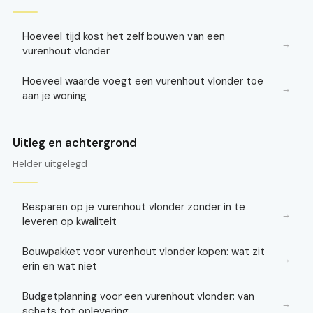
Hoeveel tijd kost het zelf bouwen van een
→
vurenhout vlonder
Hoeveel waarde voegt een vurenhout vlonder toe
→
aan je woning
Uitleg en achtergrond
Helder uitgelegd
Besparen op je vurenhout vlonder zonder in te
→
leveren op kwaliteit
Bouwpakket voor vurenhout vlonder kopen: wat zit
→
erin en wat niet
Budgetplanning voor een vurenhout vlonder: van
→
schets tot oplevering