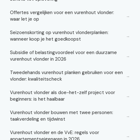
Offertes vergelijken voor een vurenhout vlonder:
→
waar let je op
Seizoenskorting op vurenhout vlonderplanken:
→
wanneer koop je het goedkoopst
Subsidie of belastingvoordeel voor een duurzame
→
vurenhout vlonder in 2026
Tweedehands vurenhout planken gebruiken voor een
→
vlonder: kwaliteitscheck
Vurenhout vlonder als doe-het-zelf project voor
→
beginners: is het haalbaar
Vurenhout vlonder bouwen met twee personen:
→
taakverdeling en tijdwinst
Vurenhout vlonder en de VvE: regels voor
→
appartementseigenaren in 2026