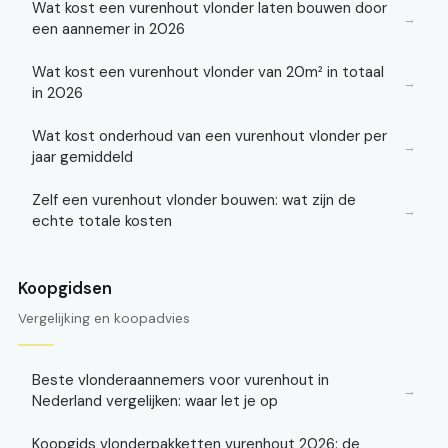
Wat kost een vurenhout vlonder laten bouwen door
→
een aannemer in 2026
Wat kost een vurenhout vlonder van 20m² in totaal
→
in 2026
Wat kost onderhoud van een vurenhout vlonder per
→
jaar gemiddeld
Zelf een vurenhout vlonder bouwen: wat zijn de
→
echte totale kosten
Koopgidsen
Vergelijking en koopadvies
Beste vlonderaannemers voor vurenhout in
→
Nederland vergelijken: waar let je op
Koopgids vlonderpakketten vurenhout 2026: de