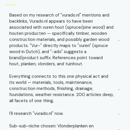
Based on my research of "vurado.nl" mentions and
backlinks, Vurado.nl appears to have been
associated with vuren hout (spruce/pine wood) and
houten producten — specifically timber, wooden
construction materials, and possibly garden wood
→
products. "Vur-" directly maps to "vuren" (spruce
wood in Dutch), and "-ado" suggests a
brand/product suffix. References point toward
hout, planken, vlonders, and tuinhout.
Everything connects to this one physical act and
its world — materials, tools, maintenance,
construction methods, finishing, drainage,
→
foundations, weather resistance. 200 articles deep,
all facets of one thing.
I'll research "vurado.nl" now.
→
Sub-sub-niche chosen: Vlonderplanken en
→