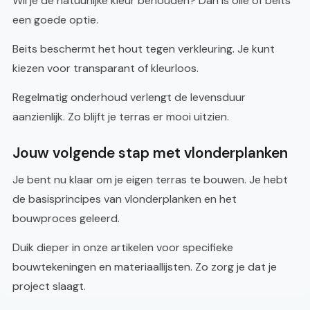
Wil je de natuurlijke kleur behouden? Dan is olie of beits
een goede optie.
Beits beschermt het hout tegen verkleuring. Je kunt
kiezen voor transparant of kleurloos.
Regelmatig onderhoud verlengt de levensduur
aanzienlijk. Zo blijft je terras er mooi uitzien.
Jouw volgende stap met vlonderplanken
Je bent nu klaar om je eigen terras te bouwen. Je hebt
de basisprincipes van vlonderplanken en het
bouwproces geleerd.
Duik dieper in onze artikelen voor specifieke
bouwtekeningen en materiaallijsten. Zo zorg je dat je
project slaagt.