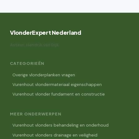
VlonderExpert Nederland
Auteur: Hendrik van Dijk
CATEGORIEËN
Overige vlonderplanken vragen
Vurenhout vlondermateriaal eigenschappen
Vurenhout vlonder fundament en constructie
MEER ONDERWERPEN
Vurenhout vlonders behandeling en onderhoud
Vurenhout vlonders drainage en veiligheid